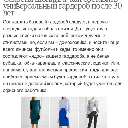
универсальный гардероб после 30
лет
Составлять базовый гардероб следует, в первую
очередь, исходя из образа жизни. Да, существуют
разные списки базовых вещей, рекомендуемые
стилистами, но, если вы – домохозяйка, и носите чаще
всего джинсы, футболки и кеды, то именно они
составляют «ядро» вашего гардероба, а не белая
рубашка, юбка-карандаш и классические лодочки. Или,
например, у вас творческая профессия, тогда для вас
наиболее приемлемым будет гардероб в стиле кэжуал,
но никак не деловой костюм, который будет уместен для
офисного работника.