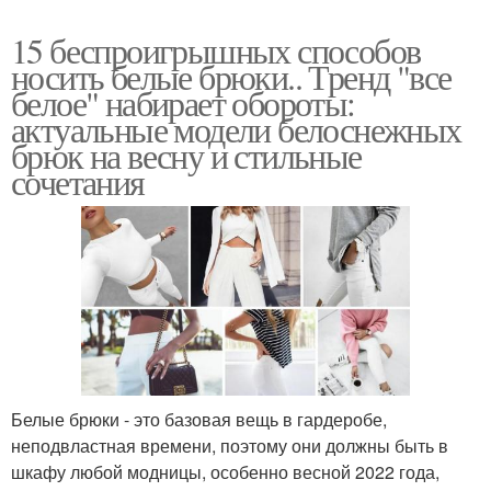
15 беспроигрышных способов
носить белые брюки.. Тренд "все
белое" набирает обороты:
актуальные модели белоснежных
брюк на весну и стильные
сочетания
Белые брюки - это базовая вещь в гардеробе,
неподвластная времени, поэтому они должны быть в
шкафу любой модницы, особенно весной 2022 года,