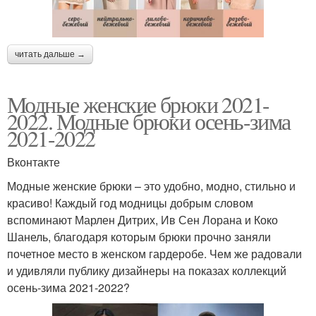
читать дальше →
Модные женские брюки 2021-
2022. Модные брюки осень-зима
2021-2022
Вконтакте
Модные женские брюки – это удобно, модно, стильно и
красиво! Каждый год модницы добрым словом
вспоминают Марлен Дитрих, Ив Сен Лорана и Коко
Шанель, благодаря которым брюки прочно заняли
почетное место в женском гардеробе. Чем же радовали
и удивляли публику дизайнеры на показах коллекций
осень-зима 2021-2022?