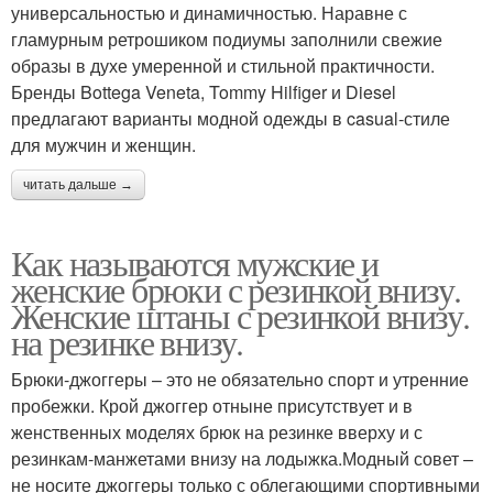
универсальностью и динамичностью. Наравне с
гламурным ретрошиком подиумы заполнили свежие
образы в духе умеренной и стильной практичности.
Бренды Bottega Veneta, Tommy Hilfiger и Diesel
предлагают варианты модной одежды в casual-стиле
для мужчин и женщин.
читать дальше →
Как называются мужские и
женские брюки с резинкой внизу.
Женские штаны с резинкой внизу.
на резинке внизу.
Брюки-джоггеры – это не обязательно спорт и утренние
пробежки. Крой джоггер отныне присутствует и в
женственных моделях брюк на резинке вверху и с
резинкам-манжетами внизу на лодыжка.Модный совет –
не носите джоггеры только с облегающими спортивными