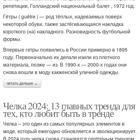
репетиции, Голландский национальный балет , 1972 год.
Ге́тры ( guêtre ) — род тёплых, надеваемых поверх
некоторой обуви, также застёгивающаяся накладка
короткого (на) накладного. Разновидность футбольной
формы.
Впервые гетры появились в России примерно в 1895
году. Первоначально их делали изили из плотного
материала, позже — из. В 1990-х — 2000-х годах они
снова вошли в моду какженской уличной одежды.
читать дальше →
Челка 2024: 13 главных тренда для
тех, кто любит быть в тренде
Челка – это один из самых популярных элементов в
моде, который ежегодно обновляется и эволюционирует.
В 2024 году челка снова становится centralным трендом,