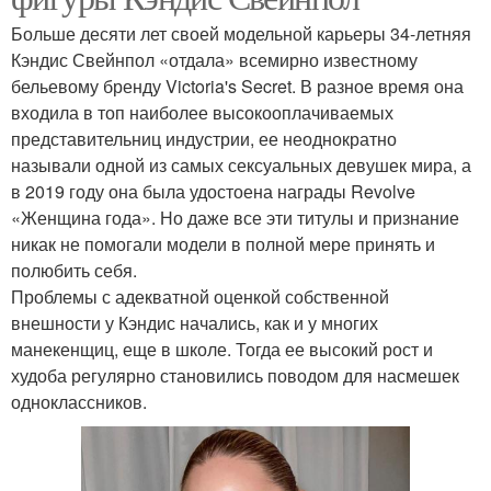
Больше десяти лет своей модельной карьеры 34-летняя
Кэндис Свейнпол «отдала» всемирно известному
бельевому бренду Victoria's Secret. В разное время она
входила в топ наиболее высокооплачиваемых
представительниц индустрии, ее неоднократно
называли одной из самых сексуальных девушек мира, а
в 2019 году она была удостоена награды Revolve
«Женщина года». Но даже все эти титулы и признание
никак не помогали модели в полной мере принять и
полюбить себя.
Проблемы с адекватной оценкой собственной
внешности у Кэндис начались, как и у многих
манекенщиц, еще в школе. Тогда ее высокий рост и
худоба регулярно становились поводом для насмешек
одноклассников.