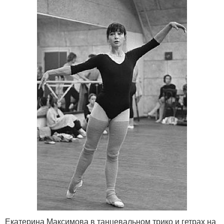
Екатерина Максимова в танцевальном трико и гетрах на