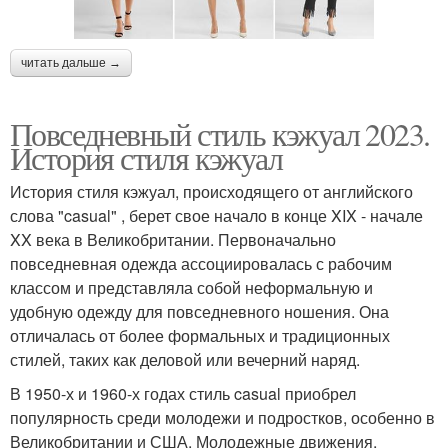
читать дальше →
Повседневный стиль кэжуал 2023.
История стиля кэжуал
История стиля кэжуал, происходящего от английского
слова "casual" , берет свое начало в конце XIX - начале
XX века в Великобритании. Первоначально
повседневная одежда ассоциировалась с рабочим
классом и представляла собой неформальную и
удобную одежду для повседневного ношения. Она
отличалась от более формальных и традиционных
стилей, таких как деловой или вечерний наряд.
В 1950-х и 1960-х годах стиль casual приобрел
популярность среди молодежи и подростков, особенно в
Великобритании и США. Молодежные движения,