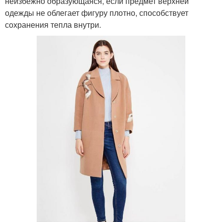
неизбежно образующаяся, если предмет верхней
одежды не облегает фигуру плотно, способствует
сохранения тепла внутри.