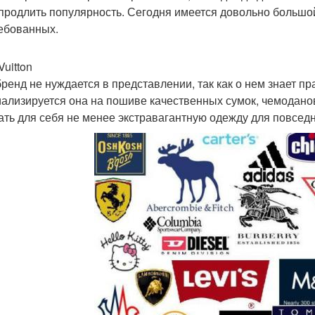
продлить популярность. Сегодня имеется довольно большой
ебованных.
Vuitton
бренд не нуждается в представлении, так как о нем знает п
ализируется она на пошиве качественных сумок, чемодано
ать для себя не менее экстравагантную одежду для повседн