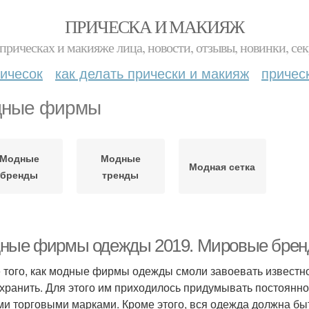
ПРИЧЕСКА И МАКИЯЖ
прическах и макияже лица, новости, отзывы, новинки, сек
ичесок
как делать прически и макияж
причес
ные фирмы
Модные
Модные
Модная сетка
бренды
тренды
ные фирмы одежды 2019. Мировые бре
 того, как модные фирмы одежды смоли завоевать известно
охранить. Для этого им приходилось придумывать постоянно
ми торговыми марками. Кроме этого, вся одежда должна быт