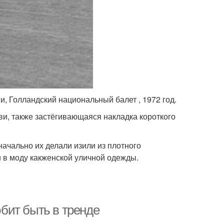
и, Голландский национальный балет , 1972 год.
уви, также застёгивающаяся накладка короткого
ачально их делали изили из плотного
и в моду какженской уличной одежды.
юбит быть в тренде