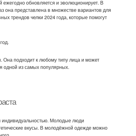
ый ежегодно обновляется и эволюционирует. В
 раз она представлена в множестве вариантов для
вных трендов челки 2024 года, которые помогут
год.
ы. Она подходит к любому типу лица и может
ся одной из самых популярных.
раста
и индивидуальностью. Молодые люди
стетические вкусы. В молодёжной одежде можно
ного.