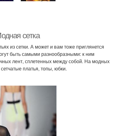
одная сетка
тьях из сетки. А может и вам тоже приглянется
огут быть самыми разнообразными: к ним
личных лент, сплетенных между собой. На модных
етчатые платья, топы, юбки.