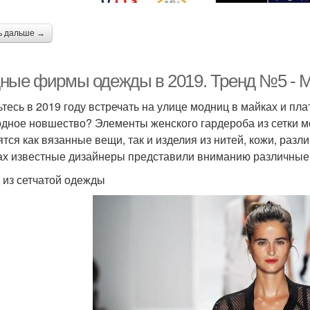
ь дальше →
ные фирмы одежды в 2019. Тренд №5 - М
ьтесь в 2019 году встречать на улице модниц в майках и пла
одное новшество? Элементы женского гардероба из сетки м
ятся как вязанные вещи, так и изделия из нитей, кожи, раз
ах известные дизайнеры представили вниманию различные с
 из сетчатой одежды