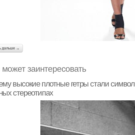
ь дальше →
 может заинтересовать
ему высокие плотные гетры стали символ
ных стереотипах