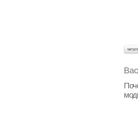
читат
Вас
Поч
мод