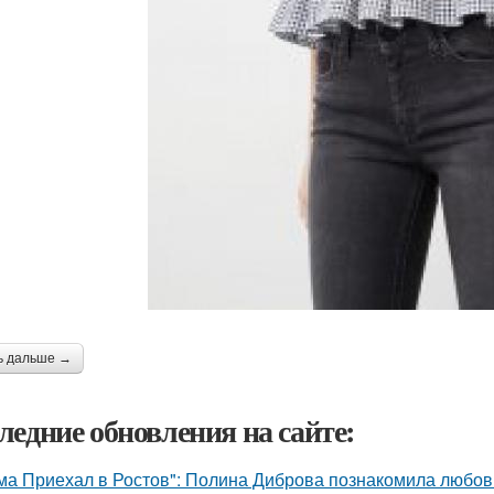
ь дальше →
ледние обновления на сайте:
ма Приехал в Ростов": Полина Диброва познакомила любовн