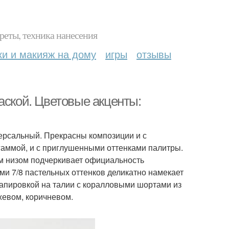
реты, техника нанесения
ки и макияж на дому
игры
отзывы
аской. Цветовые акценты:
ерсальный. Прекрасны композиции и с
гаммой, и с приглушенными оттенками палитры.
им низом подчеркивает официальность
ми 7/8 пастельных оттенков деликатно намекает
рапировкой на талии с коралловыми шортами из
жевом, коричневом.