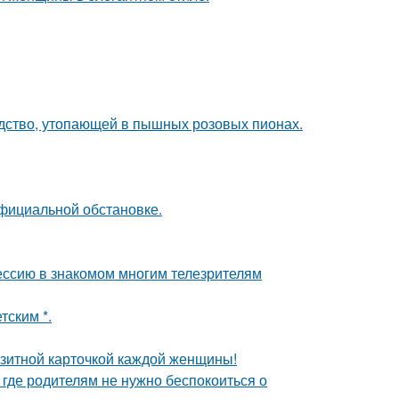
ство, утопающей в пышных розовых пионах.
официальной обстановке.
ессию в знакомом многим телезрителям
тским *.
зитной карточкой каждой женщины!
 где родителям не нужно беспокоиться о