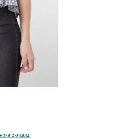
ика с отцом.