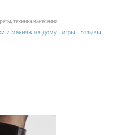
реты, техника нанесения
ки и макияж на дому
игры
отзывы