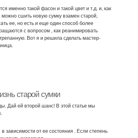
я именно такой фасон и такой цвет и т.д. и, как
о можно сшить новую сумку взамен старой,
ать ее, но есть и еще один способ более
бращаются с вопросом , как реанимировать
трепанную. Вот я и решила сделать мастер-
зница.
жизнь старой сумки
ы. Дай ей второй шанс! В этой статье мы
.
в зависимости от ее состояния . Если степень