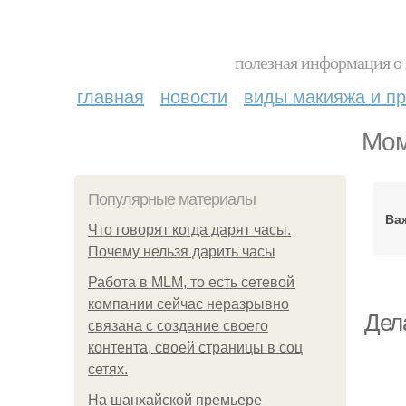
полезная информация о 
главная
новости
виды макияжа и пр
Мом
Популярные материалы
Ва
Что говорят когда дарят часы.
Почему нельзя дарить часы
Работа в MLM, то есть сетевой
компании сейчас неразрывно
Дел
связана с создание своего
контента, своей страницы в соц
сетях.
На шанхайской премьере