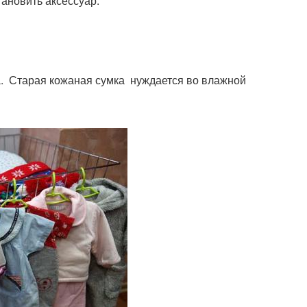
ановить аксессуар.
а. Старая кожаная сумка нуждается во влажной