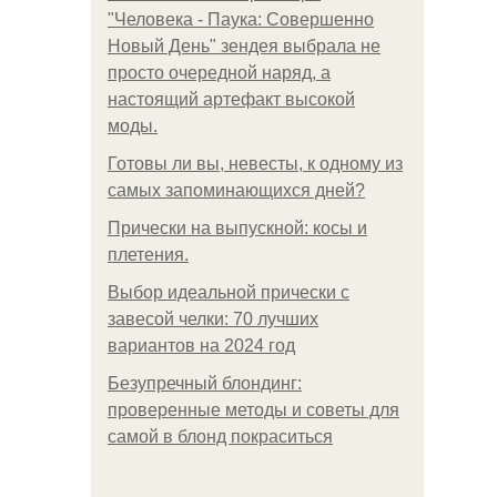
"Человека - Паука: Совершенно
Новый День" зендея выбрала не
просто очередной наряд, а
настоящий артефакт высокой
моды.
Готовы ли вы, невесты, к одному из
самых запоминающихся дней?
Прически на выпускной: косы и
плетения.
Выбор идеальной прически с
завесой челки: 70 лучших
вариантов на 2024 год
Безупречный блондинг:
проверенные методы и советы для
самой в блонд покраситься