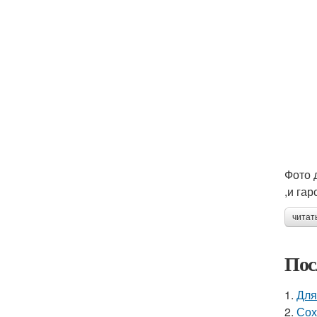
Фото 
,и гар
читат
Пос
1.
Для
2.
Сох