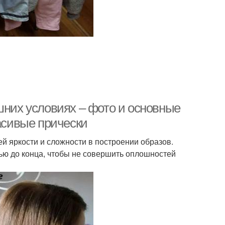
шних условиях – фото и основные
расивые прически
й яркости и сложности в построении образов.
тью до конца, чтобы не совершить оплошностей