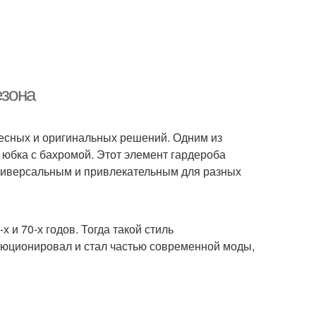
езона
есных и оригинальных решений. Одним из
юбка с бахромой. Этот элемент гардероба
о универсальным и привлекательным для разных
 и 70-х годов. Тогда такой стиль
люционировал и стал частью современной моды,