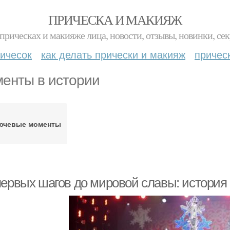
ПРИЧЕСКА И МАКИЯЖ
прическах и макияже лица, новости, отзывы, новинки, сек
ичесок
как делать прически и макияж
причес
енты в истории
ючевые моменты
ервых шагов до мировой славы: история м