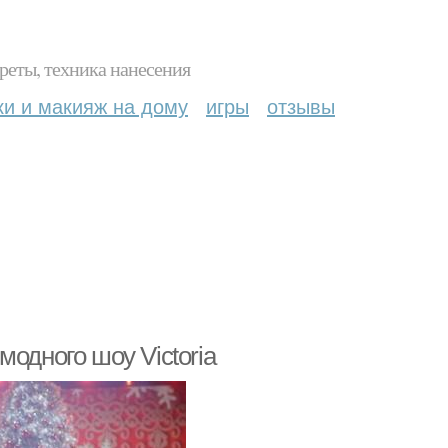
реты, техника нанесения
ки и макияж на дому
игры
отзывы
одного шоу Victoria