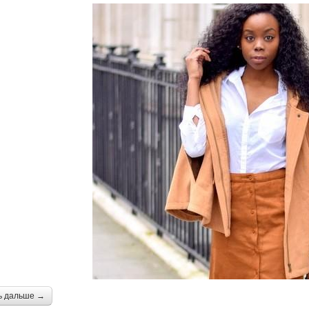
ь дальше →