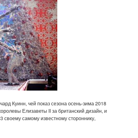
чард Куинн, чей показ сезона осень-зима 2018
ролевы Елизаветы II за британский дизайн, и
23 своему самому известному стороннику,