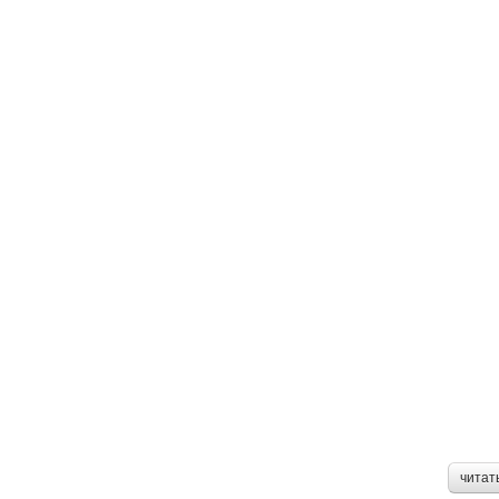
читат