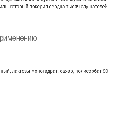
тиль, который покорил сердца тысяч слушателей.
применению
ый, лактозы моногидрат, сахар, полисорбат 80
.