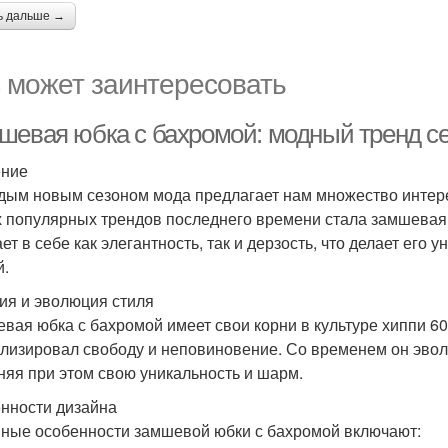
ь дальше →
 может заинтересовать
шевая юбка с бахромой: модный тренд с
ение
дым новым сезоном мода предлагает нам множество интер
 популярных трендов последнего времени стала замшевая 
ает в себе как элегантность, так и дерзость, что делает ег
й.
ия и эволюция стиля
вая юбка с бахромой имеет свои корни в культуре хиппи 60-х
лизировал свободу и неповиновение. Со временем он эво
няя при этом свою уникальность и шарм.
нности дизайна
ные особенности замшевой юбки с бахромой включают: