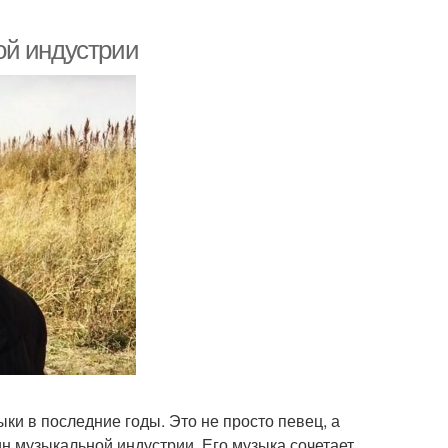
ой индустрии
ки в последние годы. Это не просто певец, а
н музыкальной индустрии. Его музыка сочетает