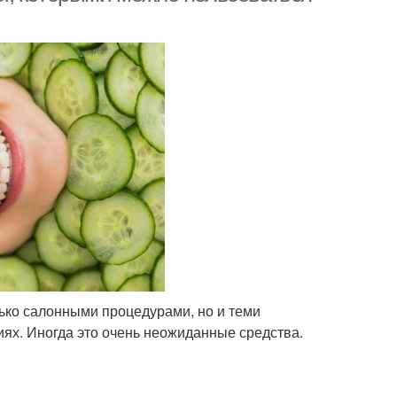
ько салонными процедурами, но и теми
ях. Иногда это очень неожиданные средства.