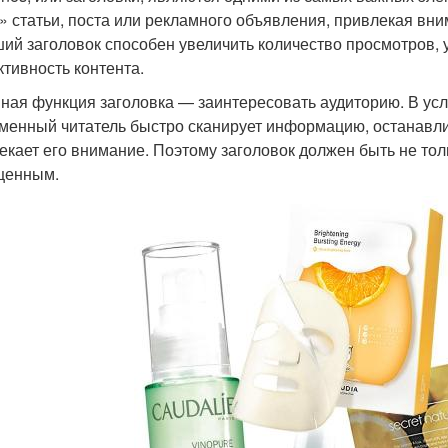
» статьи, поста или рекламного объявления, привлекая вни
ий заголовок способен увеличить количество просмотров, 
тивность контента.
ная функция заголовка — заинтересовать аудиторию. В у
менный читатель быстро сканирует информацию, останавлив
екает его внимание. Поэтому заголовок должен быть не то
щенным.