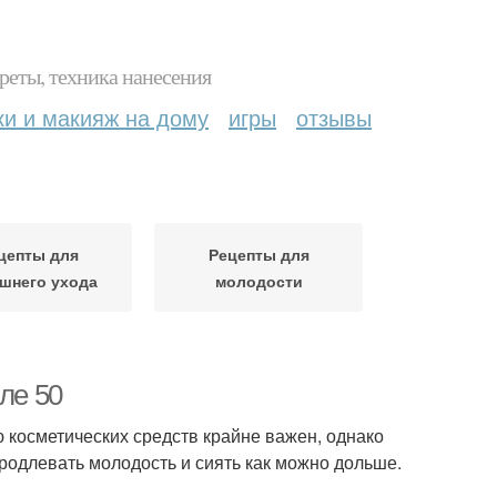
реты, техника нанесения
ки и макияж на дому
игры
отзывы
цепты для
Рецепты для
шнего ухода
молодости
ле 50
 косметических средств крайне важен, однако
родлевать молодость и сиять как можно дольше.