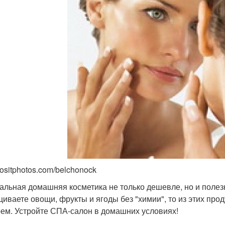
positphotos.com/belchonock
альная домашняя косметика не только дешевле, но и поле
иваете овощи, фрукты и ягоды без "химии", то из этих прод
рем. Устройте СПА-салон в домашних условиях!