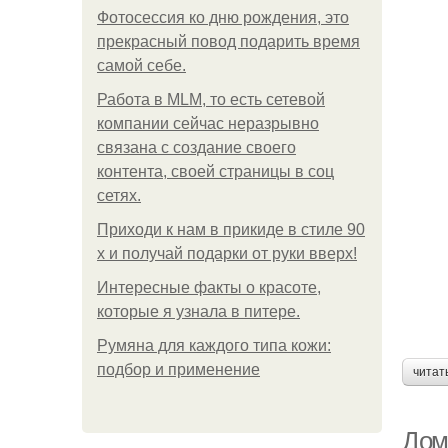
Фотосессия ко дню рождения, это
прекрасный повод подарить время
самой себе.
Работа в MLM, то есть сетевой
компании сейчас неразрывно
связана с создание своего
контента, своей страницы в соц
сетях.
Приходи к нам в прикиде в стиле 90
х и получай подарки от руки вверх!
Интересные факты о красоте,
которые я узнала в питере.
Румяна для каждого типа кожи:
подбор и применение
читат
Дом