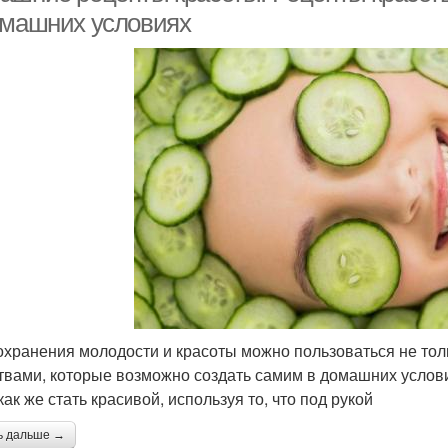
омашних условиях
охранения молодости и красоты можно пользоваться не тол
твами, которые возможно создать самим в домашних услови
как же стать красивой, используя то, что под рукой
ь дальше →