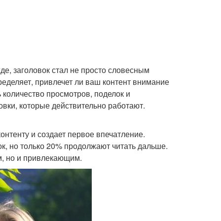
де, заголовок стал не просто словесным
ределяет, привлечет ли ваш контент внимание
 количество просмотров, поделок и
овки, которые действительно работают.
 контенту и создает первое впечатление.
к, но только 20% продолжают читать дальше.
м, но и привлекающим.