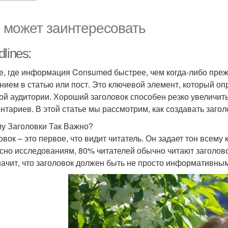
 может заинтересовать
lines:
е, где информация Consumed быстрее, чем когда-либо преж
нием в статью или пост. Это ключевой элемент, который оп
ой аудитории. Хороший заголовок способен резко увеличить
нтариев. В этой статье мы рассмотрим, как создавать загол
у Заголовки Так Важно?
овок – это первое, что видит читатель. Он задает тон всему
сно исследованиям, 80% читателей обычно читают заголово
начит, что заголовок должен быть не просто информативны