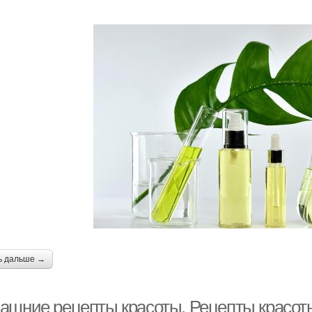
ь дальше →
ашние рецепты красоты. Рецепты красот