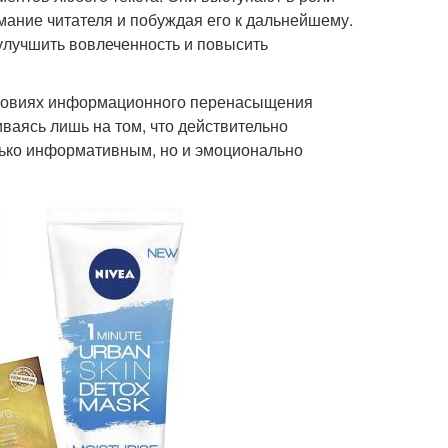
мание читателя и побуждая его к дальнейшему.
улучшить вовлеченность и повысить
словиях информационного перенасыщения
аясь лишь на том, что действительно
лько информативным, но и эмоционально