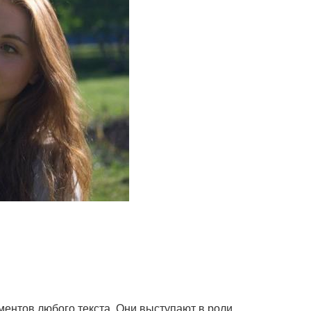
ментов любого текста. Они выступают в роли