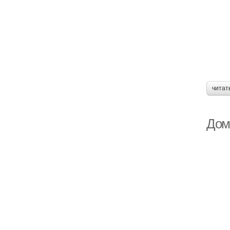
читат
Дом