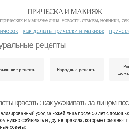
ПРИЧЕСКА И МАКИЯЖ
прическах и макияже лица, новости, отзывы, новинки, сек
ичесок
как делать прически и макияж
причес
уральные рецепты
Ре
омашние рецепты
Народные рецепты
дома
еты красоты: как ухаживать за лицом пос
ализированный уход за кожей лица после 50 лет с помощью
том нужно соблюдать и другие правила, которые помогают п
ные советы: