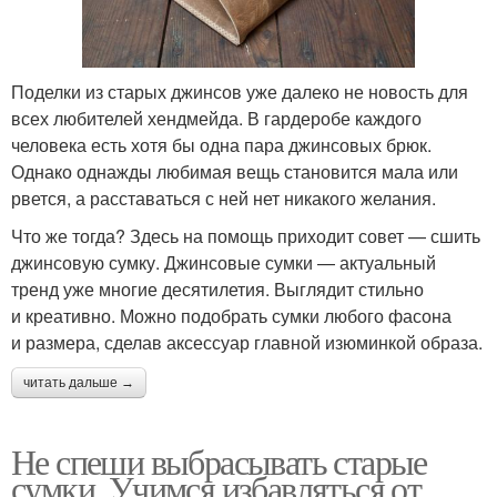
Поделки из старых джинсов уже далеко не новость для
всех любителей хендмейда. В гардеробе каждого
человека есть хотя бы одна пара джинсовых брюк.
Однако однажды любимая вещь становится мала или
рвется, а расставаться с ней нет никакого желания.
Что же тогда? Здесь на помощь приходит совет — сшить
джинсовую сумку. Джинсовые сумки — актуальный
тренд уже многие десятилетия. Выглядит стильно
и креативно. Можно подобрать сумки любого фасона
и размера, сделав аксессуар главной изюминкой образа.
читать дальше →
Не спеши выбрасывать старые
сумки. Учимся избавляться от