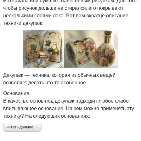
материала или бумаги с нанесенным рисунком. Для того
чтобы рисунок дольше не стирался, его покрывают
несколькими слоями лака. Вот вам вкратце описание
техники декупаж.
Декупаж — техника, которая из обычных вещей
позволяет делать что-то особенное
Основание
В качестве основ под декупаж подходит любое слабо
впитывающее основание. На чем можно применять эту
технику? На следующих основаниях:
читать дальше →