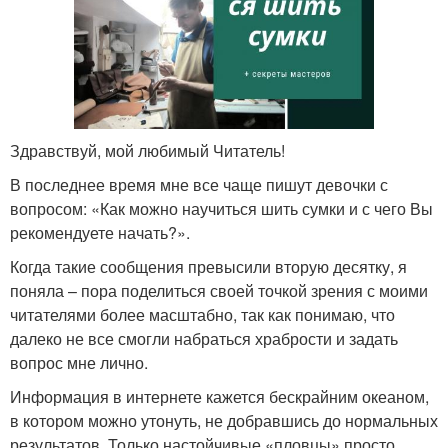
Здравствуй, мой любимый Читатель!
В последнее время мне все чаще пишут девочки с
вопросом: «Как можно научиться шить сумки и с чего Вы
рекомендуете начать?».
Когда такие сообщения превысили вторую десятку, я
поняла – пора поделиться своей точкой зрения с моими
читателями более масштабно, так как понимаю, что
далеко не все смогли набраться храбрости и задать
вопрос мне лично.
Информация в интернете кажется бескрайним океаном,
в котором можно утонуть, не добравшись до нормальных
результатов. Только настойчивые «пловцы» просто