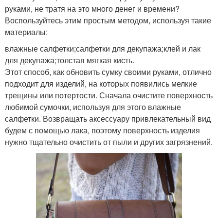
руками, не тратя на это много денег и времени?
Воспользуйтесь этим простым методом, используя такие
материалы:
влажные салфетки;салфетки для декупажа;клей и лак
для декупажа;толстая мягкая кисть.
Этот способ, как обновить сумку своими руками, отлично
подходит для изделий, на которых появились мелкие
трещины или потертости. Сначала очистите поверхность
любимой сумочки, используя для этого влажные
салфетки. Возвращать аксессуару привлекательный вид
будем с помощью лака, поэтому поверхность изделия
нужно тщательно очистить от пыли и других загрязнений.