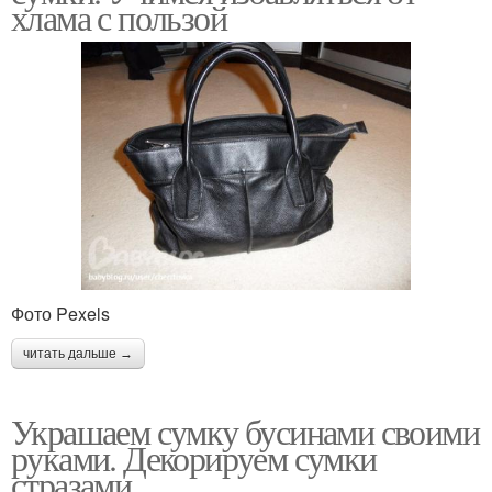
хлама с пользой
Фото Pexels
читать дальше →
Украшаем сумку бусинами своими
руками. Декорируем сумки
стразами