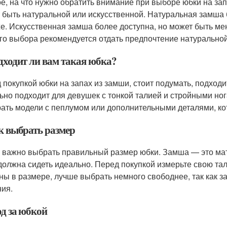
е, на что нужно обратить внимание при выборе юбки на за
 быть натуральной или искусственной. Натуральная замша 
е. Искусственная замша более доступна, но может быть ме
го выбора рекомендуется отдать предпочтение натурально
дходит ли вам такая юбка?
 покупкой юбки на запах из замши, стоит подумать, подход
ьно подходит для девушек с тонкой талией и стройными ног
ать модели с пеплумом или дополнительными деталями, ко
ак выбрать размер
 важно выбрать правильный размер юбки. Замша — это мате
должна сидеть идеально. Перед покупкой измерьте свою тал
ны в размере, лучше выбрать немного свободнее, так как 
ия.
од за юбкой