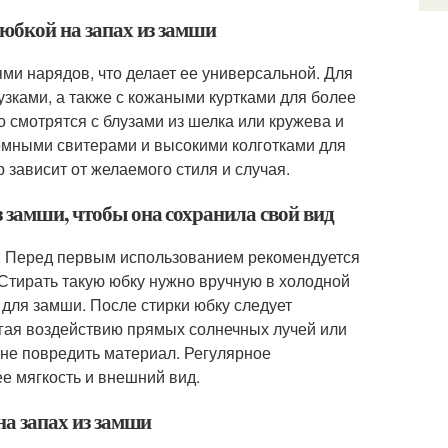
 юбкой на запах из замши
ми нарядов, что делает ее универсальной. Для
узками, а также с кожаными куртками для более
 смотрятся с блузами из шелка или кружева и
емными свитерами и высокими колготками для
 зависит от желаемого стиля и случая.
з замши, чтобы она сохранила свой вид
и. Перед первым использованием рекомендуется
 Стирать такую юбку нужно вручную в холодной
 для замши. После стирки юбку следует
ргая воздействию прямых солнечных лучей или
ы не повредить материал. Регулярное
е мягкость и внешний вид.
на запах из замши