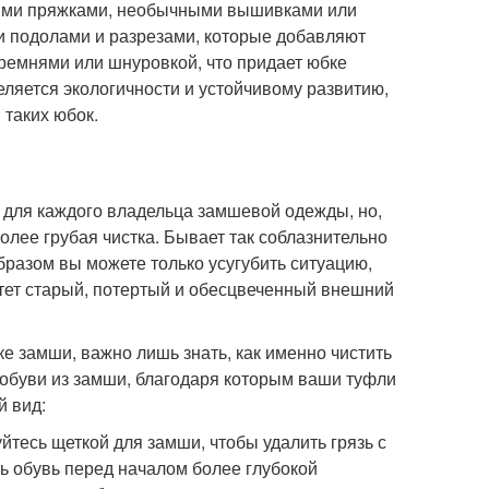
ыми пряжками, необычными вышивками или
 подолами и разрезами, которые добавляют
ремнями или шнуровкой, что придает юбке
ляется экологичности и устойчивому развитию,
 таких юбок.
для каждого владельца замшевой одежды, но,
более грубая чистка. Бывает так соблазнительно
образом вы можете только усугубить ситуацию,
етет старый, потертый и обесцвеченный внешний
ке замши, важно лишь знать, как именно чистить
е обуви из замши, благодаря которым ваши туфли
й вид:
тесь щеткой для замши, чтобы удалить грязь с
ть обувь перед началом более глубокой