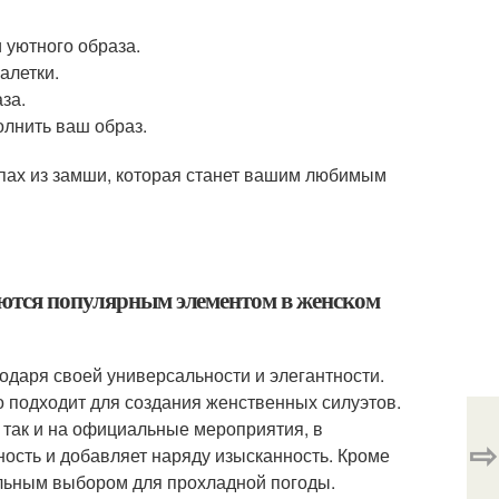
 уютного образа.
алетки.
за.
олнить ваш образ.
апах из замши, которая станет вашим любимым
аются популярным элементом в женском
одаря своей универсальности и элегантности.
о подходит для создания женственных силуэтов.
 так и на официальные мероприятия, в
⇨
ность и добавляет наряду изысканность. Кроме
еальным выбором для прохладной погоды.