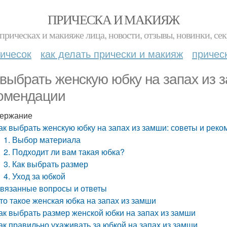
ПРИЧЕСКА И МАКИЯЖ
прическах и макияже лица, новости, отзывы, новинки, сек
ичесок
как делать прически и макияж
причес
 выбрать женскую юбку на запах из 
омендации
ержание
ак выбрать женскую юбку на запах из замши: советы и рек
1. Выбор материала
2. Подходит ли вам такая юбка?
3. Как выбрать размер
4. Уход за юбкой
вязанные вопросы и ответы
то такое женская юбка на запах из замши
ак выбрать размер женской юбки на запах из замши
ак правильно ухаживать за юбкой на запах из замши