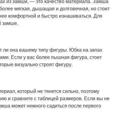
пах из замши, — это качество материала. Замша
более мягкая, дышащая и долговечная, но стоит
нее комфортной и быстро изнашиваться. Для
й замше.
ит ли она вашему типу фигуры. Юбка на запах
ами. Если у вас более пышная фигура, стоит
торые визуально строят фигуру.
риал, который не тянется сильно, поэтому
ию и сравните с таблицей размеров. Если вы не
замша может немного садиться после первого