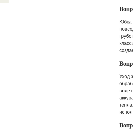
Вопро
Юбка 
повсе
грубо
класс
созда
Вопро
Уход 
обраб
воде 
аккур
тепла
испол
Вопро