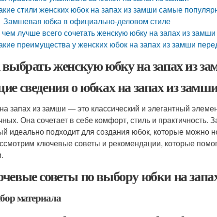
акие стили женских юбок на запах из замши самые популя
Замшевая юбка в официально-деловом стиле
 чем лучше всего сочетать женскую юбку на запах из замши
акие преимущества у женских юбок на запах из замши пер
 выбрать женскую юбку на запах из за
ие сведения о юбках на запах из замш
на запах из замши — это классический и элегантный элемен
чных. Она сочетает в себе комфорт, стиль и практичность. 
ый идеально подходит для создания юбок, которые можно но
ссмотрим ключевые советы и рекомендации, которые помог
.
чевые советы по выбору юбки на запа
ыбор материала