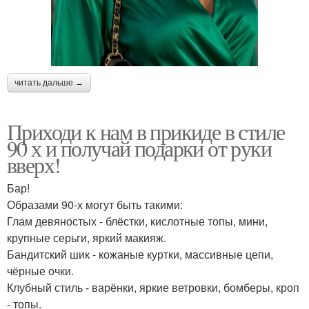
читать дальше →
Приходи к нам в прикиде в стиле
90 х и получай подарки от руки
вверх!
Бар!
Образами 90-х могут быть такими:
Глам девяностых - блёстки, кислотные топы, мини,
крупные серьги, яркий макияж.
Бандитский шик - кожаные куртки, массивные цепи,
чёрные очки.
Клубный стиль - варёнки, яркие ветровки, бомберы, кроп
- топы.