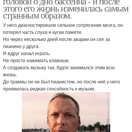
головой о дно бассейна - и после
этого его жизнь изменилась самым
странным образом.
У него диагностировали сильное сотрясение мозга, он
потерял часть слуха и куски памяти.
Но через несколько дней после аварии он сел за
пианино у друга.
И вдруг начал играть.
Не просто нажимать клавиши.
А создавать музыку так, будто занимался этим всю
жизнь.
До травмы он не был пианистом, но после неё у него
проявилась редкая способность к музыке.