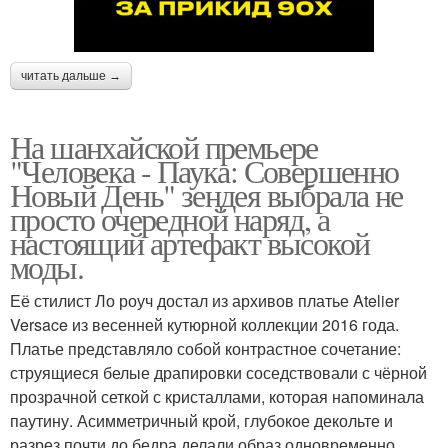
читать дальше →
На шанхайской премьере
"Человека - Паука: Совершенно
Новый День" зендея выбрала не
просто очередной наряд, а
настоящий артефакт высокой
моды.
Её стилист Ло роуч достал из архивов платье Atelier
Versace из весенней кутюрной коллекции 2016 года.
Платье представляло собой контрастное сочетание:
струящиеся белые драпировки соседствовали с чёрной
прозрачной сеткой с кристаллами, которая напоминала
паутину. Асимметричный крой, глубокое декольте и
разрез почти до бедра делали образ одновременно