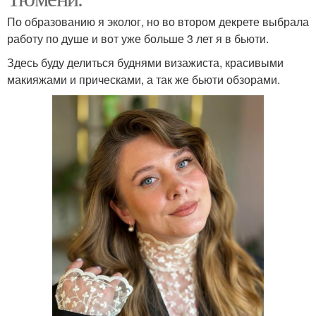
По образованию я эколог, но во втором декрете выбрала
работу по душе и вот уже больше 3 лет я в бьюти.
Здесь буду делиться буднями визажиста, красивыми
макияжами и прическами, а так же бьюти обзорами.