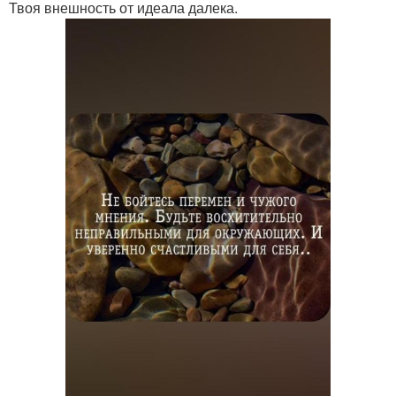
Твоя внешность от идеала далека.