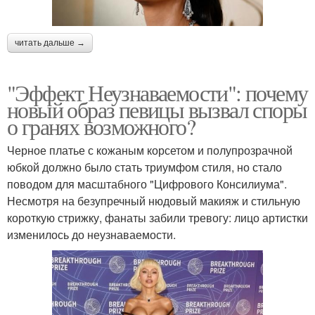
читать дальше →
"Эффект Неузнаваемости": почему
новый образ певицы вызвал споры
о гранях возможного?
Черное платье с кожаным корсетом и полупрозрачной
юбкой должно было стать триумфом стиля, но стало
поводом для масштабного "Цифрового Консилиума".
Несмотря на безупречный нюдовый макияж и стильную
короткую стрижку, фанаты забили тревогу: лицо артистки
изменилось до неузнаваемости.