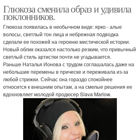
Глюкоза сменила образ и удивила
поклонников.
Глюкоза появилась в необычном виде: ярко - алые
волосы, светлый тон лица и небрежная подводка
сделали ее похожей на героиню мистической истории.
Новый облик оказался настолько резким, что привычный
светлый стиль артистки почти не угадывается.
Раньше Наталья Ионова с трудом соглашалась даже на
небольшие перемены в прическе и переживала из-за
любой стрижки. Сейчас она гораздо спокойнее
относится к внешним опытам, а на смелые решения ее
вдохновляет молодой продюсер Slava Marlow.