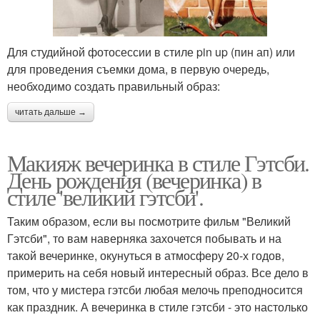
Для студийной фотосессии в стиле pin up (пин ап) или
для проведения съемки дома, в первую очередь,
необходимо создать правильный образ:
читать дальше →
Макияж вечеринка в стиле Гэтсби.
День рождения (вечеринка) в
стиле 'великий гэтсби'.
Таким образом, если вы посмотрите фильм "Великий
Гэтсби", то вам наверняка захочется побывать и на
такой вечеринке, окунуться в атмосферу 20-х годов,
примерить на себя новый интересный образ. Все дело в
том, что у мистера гэтсби любая мелочь преподносится
как праздник. А вечеринка в стиле гэтсби - это настолько