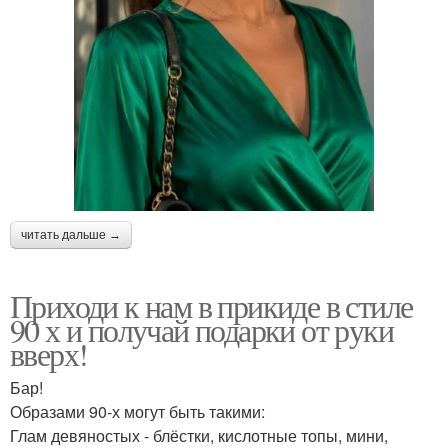
читать дальше →
Приходи к нам в прикиде в стиле
90 х и получай подарки от руки
вверх!
Бар!
Образами 90-х могут быть такими:
Глам девяностых - блёстки, кислотные топы, мини,