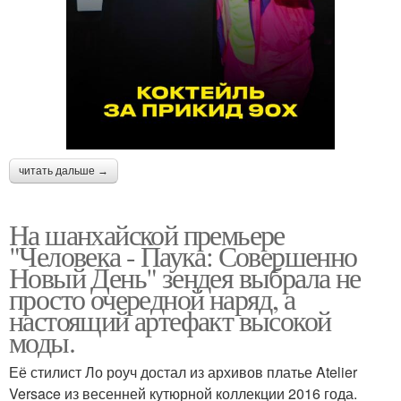
читать дальше →
На шанхайской премьере
"Человека - Паука: Совершенно
Новый День" зендея выбрала не
просто очередной наряд, а
настоящий артефакт высокой
моды.
Её стилист Ло роуч достал из архивов платье Atelier
Versace из весенней кутюрной коллекции 2016 года.