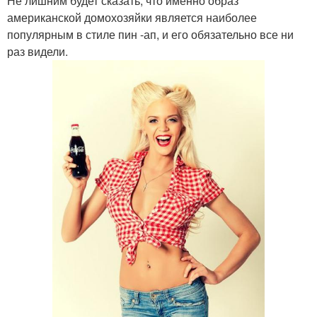
Не лишним будет сказать, что именно образ
американской домохозяйки является наиболее
популярным в стиле пин -ап, и его обязательно все ни
раз видели.