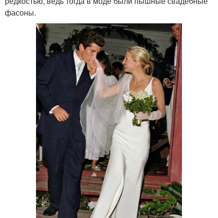
редкостью, ведь тогда в моде были пышные свадебные
фасоны.