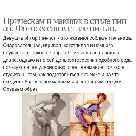
Прическам и макияж в стиле пин
ап. Фотосессия в стиле пин ап.
Девушка pin up (пин ап) - это наивная соблазнительница.
Очаровательная, игривая, кокетливая и немного
неуклюжая - таков ее образ. Стиль пин ап появился
давно, однако и по сей день фотосессии подобного рода
пользуются популярностью, и не , внимание, только в
студиях. О том, как подготовиться к съемке и на что
следует обратить внимание мы и поговорим сегодня.
Создаем образ.