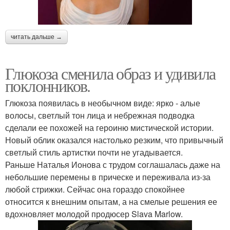
читать дальше →
Глюкоза сменила образ и удивила
поклонников.
Глюкоза появилась в необычном виде: ярко - алые
волосы, светлый тон лица и небрежная подводка
сделали ее похожей на героиню мистической истории.
Новый облик оказался настолько резким, что привычный
светлый стиль артистки почти не угадывается.
Раньше Наталья Ионова с трудом соглашалась даже на
небольшие перемены в прическе и переживала из-за
любой стрижки. Сейчас она гораздо спокойнее
относится к внешним опытам, а на смелые решения ее
вдохновляет молодой продюсер Slava Marlow.