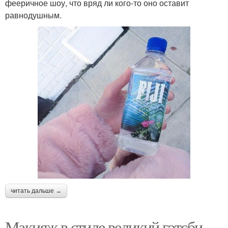
фееричное шоу, что вряд ли кого-то оно оставит
равнодушным.
читать дальше →
Макияж в стиле великий гэтсби.