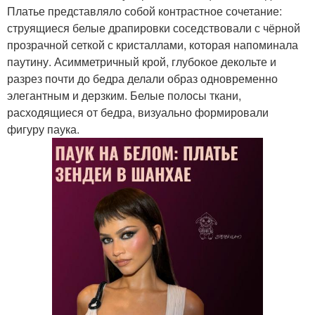
Платье представляло собой контрастное сочетание:
струящиеся белые драпировки соседствовали с чёрной
прозрачной сеткой с кристаллами, которая напоминала
паутину. Асимметричный крой, глубокое декольте и
разрез почти до бедра делали образ одновременно
элегантным и дерзким. Белые полосы ткани,
расходящиеся от бедра, визуально формировали
фигуру паука.