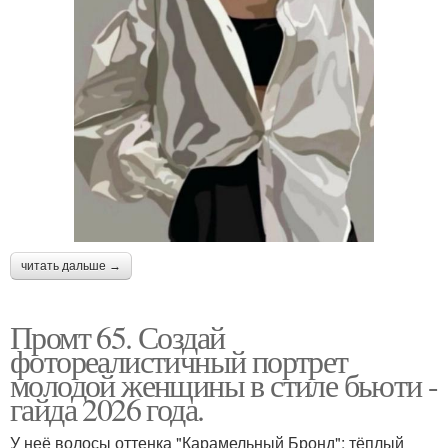
читать дальше →
Промт 65. Создай
фотореалистичный портрет
молодой женщины в стиле бьюти -
гайда 2026 года.
У неё волосы оттенка "Карамельный Бронд": тёплый