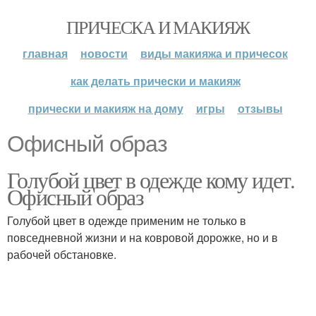
ПРИЧЕСКА И МАКИЯЖ
главная
новости
виды макияжа и причесок
как делать прически и макияж
прически и макияж на дому
игры
отзывы
Офисный образ
Голубой цвет в одежде кому идет.
Офисный образ
Голубой цвет в одежде применим не только в
повседневной жизни и на ковровой дорожке, но и в
рабочей обстановке.