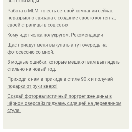
высокой моды.
Работа в MLM, то есть сетевой компании сейчас
неразрывно связана с создание своего контента,
своей страницы в соц сетях.
Кому идет челка полукругом. Рекомендации
Щас приедут меня выкупать а тут очередь на
фотосессию со мной.
3 модные ошибки, которые мешают вам выглядеть
стильно на новый год.
Приходи к нам в прикиде в стиле 90 х и получай
подарки от руки вверх!
Создай фотореалистичный портрет женщины в
чёрном оверсайз пиджаке, сидящей на деревянном
стуле.