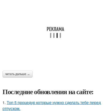
читать дальше →
Последние обновления на сайте:
1.
Топ 5 процедур которые нужно сделать тебе перед
отпуском.