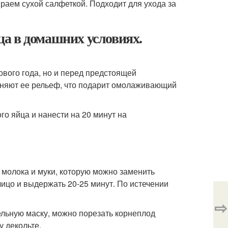
раем сухой салфеткой. Подходит для ухода за
а в домашних условиях.
ового года, но и перед предстоящей
вняют ее рельеф, что подарит омолаживающий
о яйца и нанести на 20 минут на
 молока и муки, которую можно заменить
ицо и выдержать 20-25 минут. По истечении
⇨
ельную маску, можно порезать корнеплод
у декольте.