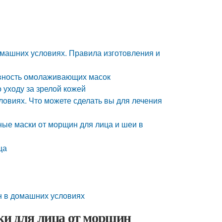
машних условиях. Правила изготовления и
ивность омолаживающих масок
уходу за зрелой кожей
ловиях. Что можете сделать вы для лечения
ые маски от морщин для лица и шеи в
ца
н в домашних условиях
ки для лица от морщин