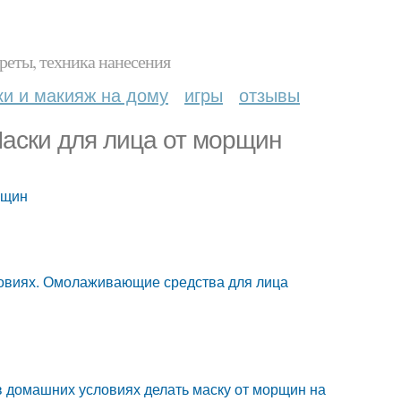
реты, техника нанесения
ки и макияж на дому
игры
отзывы
Маски для лица от морщин
рщин
овиях. Омолаживающие средства для лица
 домашних условиях делать маску от морщин на