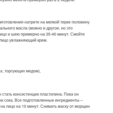
иготовления натрите на мелкой терке половину
дального масла (можно и другое, но это
лицо и шею примерно на 35-40 минут. Смойте
 лицо увлажняющий крем.
ах, торгующих медом),
н стать консистенции пластилина. Пока он
ки сока. Все подготовленные ингредиенты –
 на лицо на 10 минут. Снимать маску от морщин