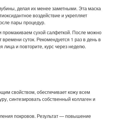
убины, делая их менее заметными. Эта маска
тиоксидантное воздействие и укрепляет
осле пары процедур.
и промакиваем сухой салфеткой. После можно
времени суток. Рекомендуется 1 раз в день в
я лица и повторите, курс через неделю.
ющим свойством, обеспечивает кожу всем
уру, синтезировать собственный коллаген и
вления покровов. Результат — повышение