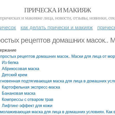
ПРИЧЕСКА И МАКИЯЖ
прическах и макияже лица, новости, отзывы, новинки, сек
ичесок
как делать прически и макияж
причес
ростых рецептов домашних масок.. 
ержание
 простых рецептов домашних масок.. Маски для лица от мо
Из белка
Абрикосовая маска
Детский крем
гновенная подтягивающая маска для лица в домашних усл
Картофельная экспресс-маска
Банановая маска
Компрессы с отваром трав
Лифтинг-эффект для кожи
молаживающая маска для лица в домашних условиях. Как в