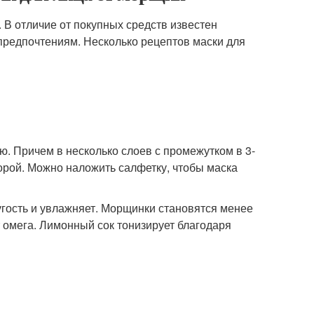
В отличие от покупных средств известен
 предпочтениям. Несколько рецептов маски для
ю. Причем в несколько слоев с промежутком в 3-
торой. Можно наложить салфетку, чтобы маска
угость и увлажняет. Морщинки становятся менее
 омега. Лимонный сок тонизирует благодаря