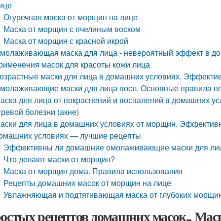
ице
Огуречная маска от морщин на лице
Маска от морщин с пчелиным воском
Маска от морщин с красной икрой
молаживающая маска для лица - невероятный эффект в до
рименения масок для красоты кожи лица
озрастные маски для лица в домашних условиях. Эффект
молаживающие маски для лица посл. Основные правила по 
аска для лица от покраснений и воспалений в домашних ус
гревой болезни (акне)
аски для лица в домашних условиях от морщин. Эффективн
омашних условиях — лучшие рецепты
Эффективны ли домашние омолаживающие маски для ли
Что делают маски от морщин?
Маска от морщин дома. Правила использования
Рецепты домашних масок от морщин на лице
Увлажняющая и подтягивающая маска от глубоких морщи
ростых рецептов домашних масок.. Мас