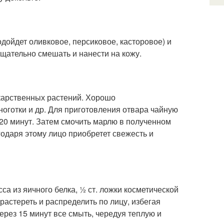
одойдет оливковое, персиковое, касторовое) и
тщательно смешать и нанести на кожу.
арственных растений. Хорошо
ноготки и др. Для приготовления отвара чайную
 20 минут. Затем смочить марлю в полученном
годаря этому лицо приобретет свежесть и
са из яичного белка, ½ ст. ложки косметической
растереть и распределить по лицу, избегая
ерез 15 минут все смыть, чередуя теплую и