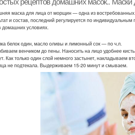
ростых рецептов домашних масок.. Маски
няя маска для лица от морщин — одна из востребованных. 
ьтат и состав, последний регулируется по индивидуальным
в домашних условиях.
лка белок один, масло оливы и лимонный сок — по ч.л.
збиваем венчиком до пены. Наносить на лицо удобнее кисть
ут. Как только один слой немного застынет, накладываем в
ица не подтекала. Выдерживаем 15-20 минут и смываем.