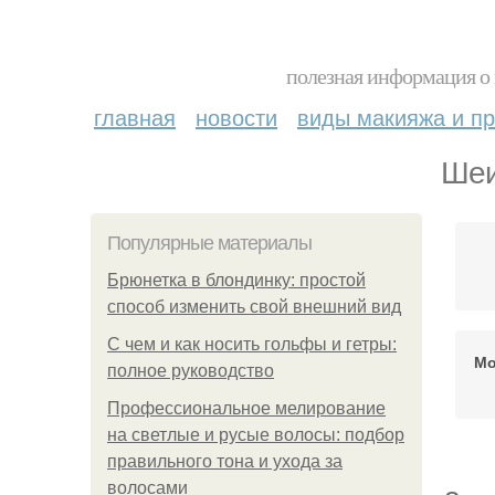
полезная информация о 
главная
новости
виды макияжа и пр
Шеи
Популярные материалы
Брюнетка в блондинку: простой
способ изменить свой внешний вид
С чем и как носить гольфы и гетры:
Мо
полное руководство
Профессиональное мелирование
на светлые и русые волосы: подбор
правильного тона и ухода за
волосами