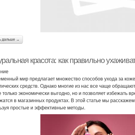
ь дальше →
уральная красота: как правильно ухажива
ение
менный мир предлагает множество способов ухода за коже
тических средств. Однако многие из нас все чаще обращают
е только экономически выгодно, но и позволяет избежать в
жатся в магазинных продуктах. В этой статье мы расскажем
ьзуя простые и эффективные методы.