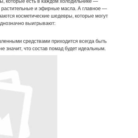
ы, которые есть в каждом холодильнике —
е растительные и эфирные масла. А главное —
чаются косметические шедевры, которые могут
однозначно выигрывают:
ышленными средствами приходится всегда быть
не значит, что состав помад будет идеальным.