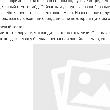
ек, например, в ход шли в основном подручные ингредиент
, яичный желток, мёд. Сейчас нам доступны разнообразны
еснейшие рецепты со всех концов мира. На их основе полу
новаться с люксовыми брендами, а по некоторым пунктам 
асный состав
ми контролируете, что входит в состав косметики. С пром
роже: даже если у бренда прекрасная линейка кремов, ещё 