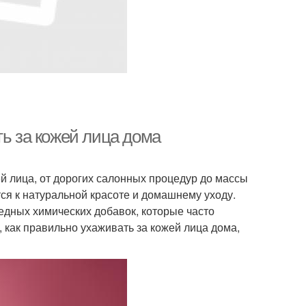
ть за кожей лица дома
й лица, от дорогих салонных процедур до массы
ся к натуральной красоте и домашнему уходу.
редных химических добавок, которые часто
, как правильно ухаживать за кожей лица дома,