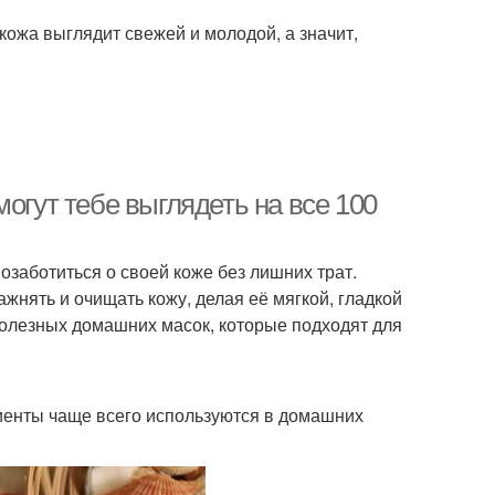
кожа выглядит свежей и молодой, а значит,
огут тебе выглядеть на все 100
заботиться о своей коже без лишних трат.
жнять и очищать кожу, делая её мягкой, гладкой
полезных домашних масок, которые подходят для
диенты чаще всего используются в домашних