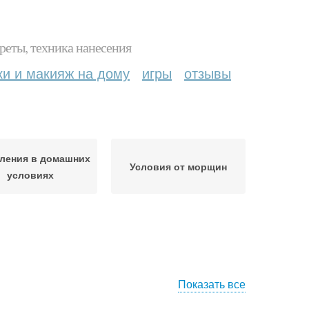
реты, техника нанесения
ки и макияж на дому
игры
отзывы
ления в домашних
Условия от морщин
условиях
Показать все