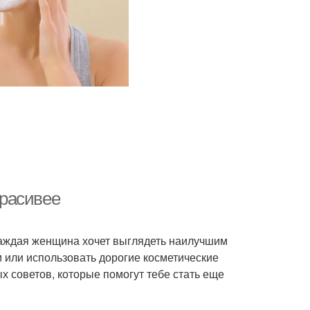
красивее
 Каждая женщина хочет выглядеть наилучшим
м или использовать дорогие косметические
х советов, которые помогут тебе стать еще