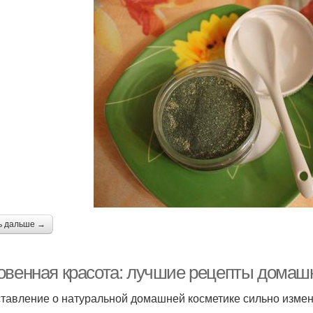
ь дальше →
овенная красота: лучшие рецепты домаш
тавление о натуральной домашней косметике сильно измен