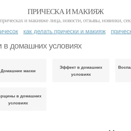
ПРИЧЕСКА И МАКИЯЖ
прическах и макияже лица, новости, отзывы, новинки, сек
ичесок
как делать прически и макияж
причес
 в домашних условиях
Эффект в домашних
Воспа
Домашние маски
условиях
рщины в домашних
условиях