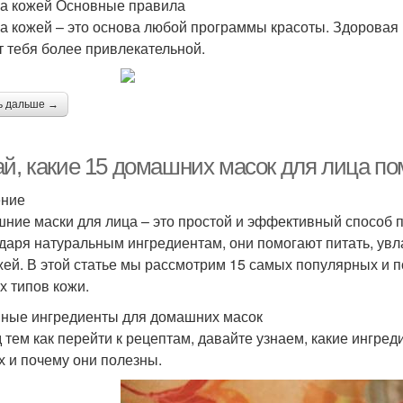
за кожей Основные правила
за кожей – это основа любой программы красоты. Здоровая 
т тебя более привлекательной.
ь дальше →
й, какие 15 домашних масок для лица пом
ение
ние маски для лица – это простой и эффективный способ по
даря натуральным ингредиентам, они помогают питать, увла
жей. В этой статье мы рассмотрим 15 самых популярных и 
х типов кожи.
ные ингредиенты для домашних масок
 тем как перейти к рецептам, давайте узнаем, какие ингре
х и почему они полезны.