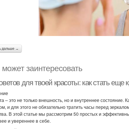
ь дальше →
 может заинтересовать
оветов для твоей красоты: как стать еще 
ение
та – это не только внешность, но и внутреннее состояние.
ом, и для этого не обязательно тратить часы перед зеркало
тва. В этой статье мы рассмотрим 50 простых и эффективны
вее и увереннее в себе.