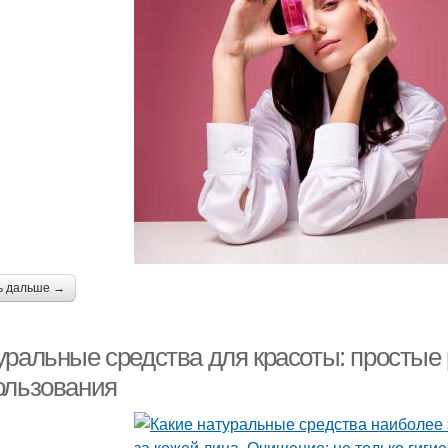
ь дальше →
уральные средства для красоты: простые
ользования