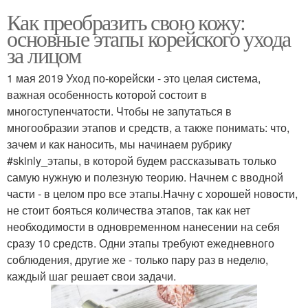
Как преобразить свою кожу:
основные этапы корейского ухода
за лицом
1 мая 2019 Уход по-корейски - это целая система,
важная особенность которой состоит в
многоступенчатости. Чтобы не запутаться в
многообразии этапов и средств, а также понимать: что,
зачем и как наносить, мы начинаем рубрику
#skinly_этапы, в которой будем рассказывать только
самую нужную и полезную теорию. Начнем с вводной
части - в целом про все этапы.Начну с хорошей новости,
не стоит бояться количества этапов, так как нет
необходимости в одновременном нанесении на себя
сразу 10 средств. Одни этапы требуют ежедневного
соблюдения, другие же - только пару раз в неделю,
каждый шаг решает свои задачи.