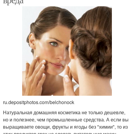
ru.depositphotos.com/belchonock
Натуральная домашняя косметика не только дешевле,
но и полезнее, чем промышленные средства. А если вы
выращиваете овощи, фрукты и ягоды без "химии", то из
этих продуктов грех не сделать питательную маску,