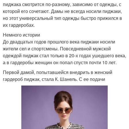
пиджака смотрится по-разному, зависимо от одежды, с
которой его сочетают. Дамы не всегда носили пиджаки,
но этот универсальный тип одежды быстро прижился в
их гардеробах.
Немного истории
До двадцатых годов прошлого века пиджаки носили
жители сел и спортсмены. Повседневной мужской
одеждой пиджак стал только в 20-х годах ушедшего века,
а в гардеробы женщин он попал спустя почти 10 лет.
Первой дамой, попытавшейся внедрить в женский
гардероб пиджак, стала К. Шанель. С ее подачи