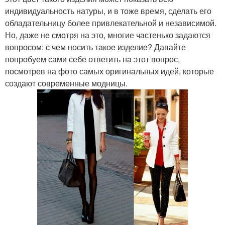
индивидуальность натуры, и в тоже время, сделать его
обладательницу более привлекательной и независимой.
Но, даже не смотря на это, многие частенько задаются
вопросом: с чем носить такое изделие? Давайте
попробуем сами себе ответить на этот вопрос,
посмотрев на фото самых оригинальных идей, которые
создают современные модницы.