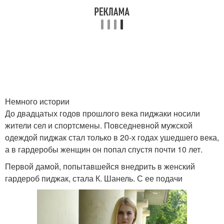
Немного истории
До двадцатых годов прошлого века пиджаки носили
жители сел и спортсмены. Повседневной мужской
одеждой пиджак стал только в 20-х годах ушедшего века,
а в гардеробы женщин он попал спустя почти 10 лет.
Первой дамой, попытавшейся внедрить в женский
гардероб пиджак, стала К. Шанель. С ее подачи