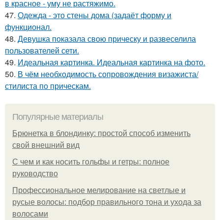
в красное - уму не растяжимо.
47.
Одежда - это стены дома (задаёт форму и
функционал.
48.
Девушка показала свою прическу и развеселила
пользователей сети.
49.
Идеальная картинка. Идеальная картинка на фото.
50.
В чём необходимость сопровождения визажиста/
стилиста по прическам.
Популярные материалы
Брюнетка в блондинку: простой способ изменить
свой внешний вид
С чем и как носить гольфы и гетры: полное
руководство
Профессиональное мелирование на светлые и
русые волосы: подбор правильного тона и ухода за
волосами