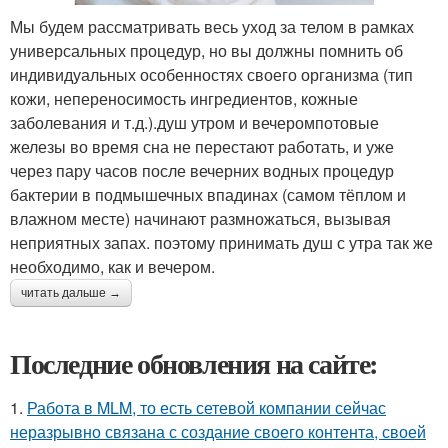
Мы будем рассматривать весь уход за телом в рамках
универсальных процедур, но вы должны помнить об
индивидуальных особенностях своего организма (тип
кожи, непереносимость ингредиентов, кожные
заболевания и т.д.).душ утром и вечеромпотовые
железы во время сна не перестают работать, и уже
через пару часов после вечерних водных процедур
бактерии в подмышечных впадинах (самом тёплом и
влажном месте) начинают размножаться, вызывая
неприятных запах. поэтому принимать душ с утра так же
необходимо, как и вечером.
читать дальше →
Последние обновления на сайте:
1.
Работа в MLM, то есть сетевой компании сейчас
неразрывно связана с создание своего контента, своей