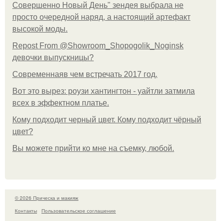
Совершенно Новый День" зендея выбрала не
просто очередной наряд, а настоящий артефакт
высокой моды.
Repost From @Showroom_Shopogolik_Noginsk
девочки выпускницы?
Современнаяв чем встречать 2017 год.
Вот это вырез: роузи хантингтон - уайтли затмила
всех в эффектном платьe.
Кому подходит черный цвет. Кому подходит чёрный
цвет?
Вы можете прийти ко мне на съемку, любой.
© 2026 Прическа и макияж
Контакты
Пользовательское соглашение