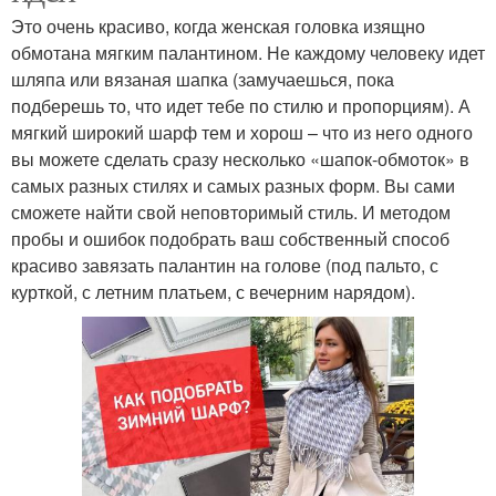
Это очень красиво, когда женская головка изящно
обмотана мягким палантином. Не каждому человеку идет
шляпа или вязаная шапка (замучаешься, пока
подберешь то, что идет тебе по стилю и пропорциям). А
мягкий широкий шарф тем и хорош – что из него одного
вы можете сделать сразу несколько «шапок-обмоток» в
самых разных стилях и самых разных форм. Вы сами
сможете найти свой неповторимый стиль. И методом
пробы и ошибок подобрать ваш собственный способ
красиво завязать палантин на голове (под пальто, с
курткой, с летним платьем, с вечерним нарядом).