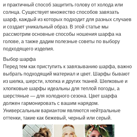
и практичный способ защитить голову от холода или
солнца. Существует множество способов завязать
шарф, каждый из которых подходит для разных случаев
и создает уникальный образ. В этой статье мы
рассмотрим основные способы ношения шарфа на
голове, а также дадим полезные советы по выбору
подходящего изделия.
Выбор шарфа
Перед тем как приступить к завязыванию шарфа, важно
выбрать подходящий материал и цвет. Шарфы бывают
из шелка, шерсти, хлопка и других тканей. Шелковые и
хлопковые шарфы идеальны для теплой погоды, а
шерстяные — для холодного сезона. Цвет шарфа
должен гармонировать с вашим нарядом.
Универсальным вариантом являются нейтральные
оттенки, такие как бежевый, черный или серый.