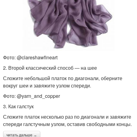
Фото: @clareshawfineart
2. Второй классический способ — на шее
Сложите небольшой платок по диагонали, оберните
вокруг шеи и завяжите узлом спереди.
Фото: @yarn_and_copper
3. Как галстук
Сложите платок несколько раз по диагонали и завяжите
спереди галстучным узлом, оставив свободными концы.
читать дальше →