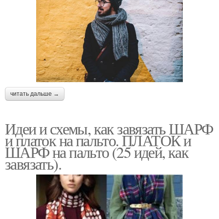
читать дальше →
Идеи и схемы, как завязать ШАРФ
и платок на пальто. ПЛАТОК и
ШАРФ на пальто (25 идей, как
завязать).