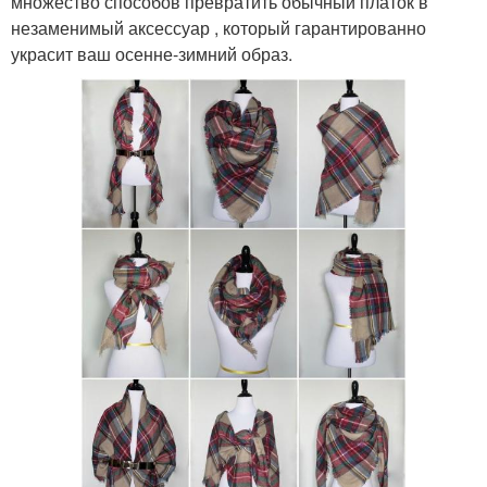
множество способов превратить обычный платок в
незаменимый аксессуар , который гарантированно
украсит ваш осенне-зимний образ.