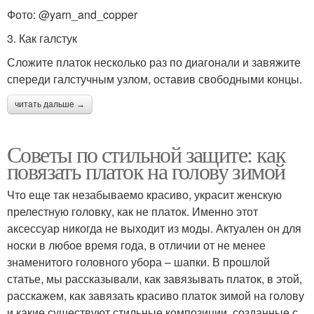
Фото: @yarn_and_copper
3. Как галстук
Сложите платок несколько раз по диагонали и завяжите
спереди галстучным узлом, оставив свободными концы.
читать дальше →
Советы по стильной защите: как
повязать платок на голову зимой
Что еще так незабываемо красиво, украсит женскую
прелестную головку, как не платок. Именно этот
аксессуар никогда не выходит из моды. Актуален он для
носки в любое время года, в отличии от не менее
знаменитого головного убора – шапки. В прошлой
статье, мы рассказывали, как завязывать платок, в этой,
расскажем, как завязать красиво платок зимой на голову
и какие существуют стильные композиции, созданные с