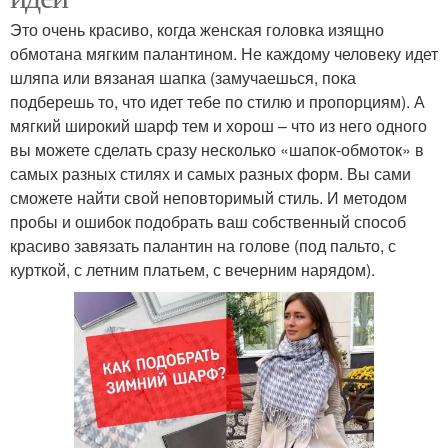
Это очень красиво, когда женская головка изящно
обмотана мягким палантином. Не каждому человеку идет
шляпа или вязаная шапка (замучаешься, пока
подберешь то, что идет тебе по стилю и пропорциям). А
мягкий широкий шарф тем и хорош – что из него одного
вы можете сделать сразу несколько «шапок-обмоток» в
самых разных стилях и самых разных форм. Вы сами
сможете найти свой неповторимый стиль. И методом
пробы и ошибок подобрать ваш собственный способ
красиво завязать палантин на голове (под пальто, с
курткой, с летним платьем, с вечерним нарядом).