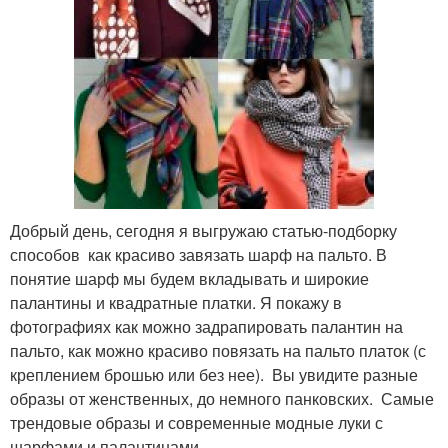
Добрый день, сегодня я выгружаю статью-подборку
способов как красиво завязать шарф на пальто. В
понятие шарф мы будем вкладывать и широкие
палантины и квадратные платки. Я покажу в
фотографиях как можно задрапировать палантин на
пальто, как можно красиво повязать на пальто платок (с
креплением брошью или без нее). Вы увидите разные
образы от женственных, до немного панковских. Самые
трендовые образы и современные модные луки с
шарфами и палантинами.