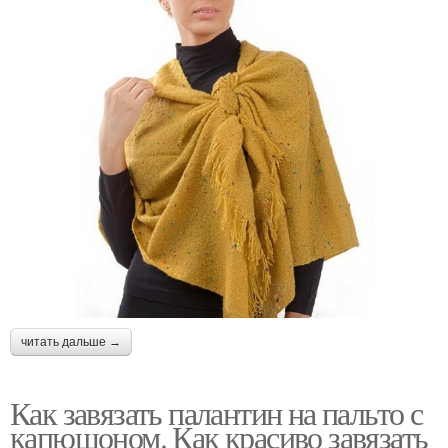
читать дальше →
Как завязать палантин на пальто с
капюшоном. Как красиво завязать