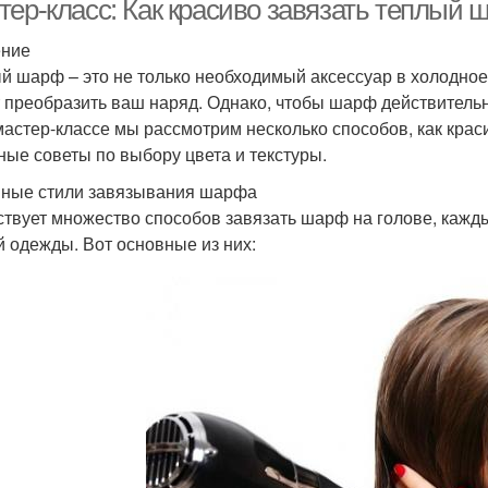
тер-класс: Как красиво завязать теплый 
ение
й шарф – это не только необходимый аксессуар в холодное 
 преобразить ваш наряд. Однако, чтобы шарф действительн
мастер-классе мы рассмотрим несколько способов, как крас
ные советы по выбору цвета и текстуры.
ные стили завязывания шарфа
твует множество способов завязать шарф на голове, кажды
й одежды. Вот основные из них: