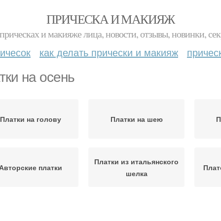
ПРИЧЕСКА И МАКИЯЖ
прическах и макияже лица, новости, отзывы, новинки, сек
ичесок
как делать прически и макияж
причес
тки на осень
Платки на голову
Платки на шею
П
Платки из итальянского
Авторские платки
Плат
шелка
Платок под
Теплый платок