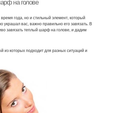
шарф на голове
время года, но и стильный элемент, который
о украшал вас, важно правильно его завязать. В
иво завязать теплый шарф на голове, и дадим
й из которых подходит для разных ситуаций и