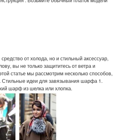
инструкция . Возьмите обычный платок модели
средство от холода, но и стильный аксессуар,
ву, вы не только защититесь от ветра и
 этой статье мы рассмотрим несколько способов,
м. Стильные идеи для завязывания шарфа 1.
кий шарф из шелка или хлопка.