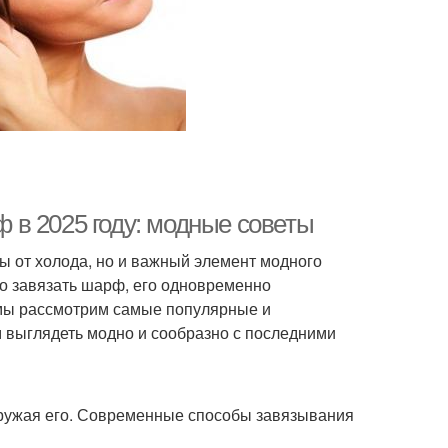
в 2025 году: модные советы
ы от холода, но и важный элемент модного
но завязать шарф, его одновременно
 мы рассмотрим самые популярные и
 выглядеть модно и сообразно с последними
гружая его. Современные способы завязывания