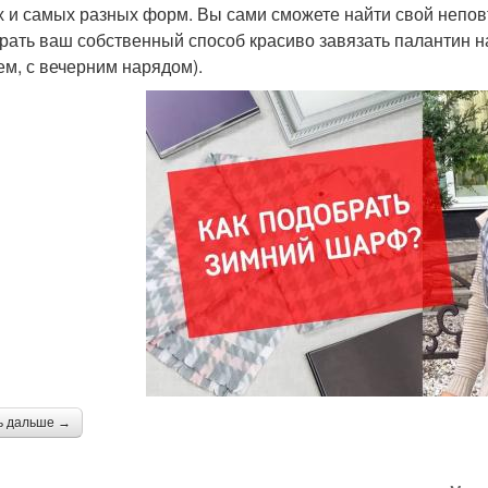
х и самых разных форм. Вы сами сможете найти свой непо
рать ваш собственный способ красиво завязать палантин на 
ем, с вечерним нарядом).
ь дальше →