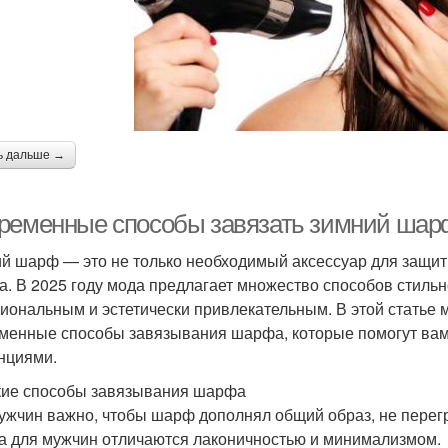
ь дальше →
ременные способы завязать зимний шарф 
й шарф — это не только необходимый аксессуар для защит
а. В 2025 году мода предлагает множество способов стиль
иональным и эстетически привлекательным. В этой статье
менные способы завязывания шарфа, которые помогут вам
нциями.
ие способы завязывания шарфа
ужчин важно, чтобы шарф дополнял общий образ, не пере
 для мужчин отличаются лаконичностью и минимализмом.