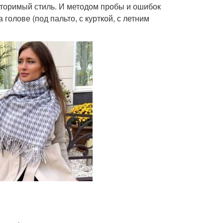
вторимый стиль. И методом пробы и ошибок
голове (под пальто, с курткой, с летним