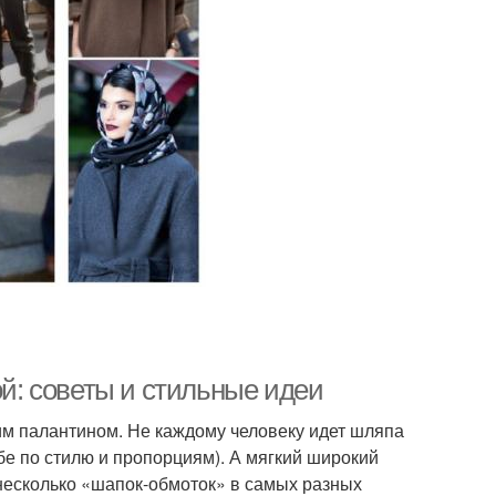
ой: советы и стильные идеи
ким палантином. Не каждому человеку идет шляпа
бе по стилю и пропорциям). А мягкий широкий
 несколько «шапок-обмоток» в самых разных