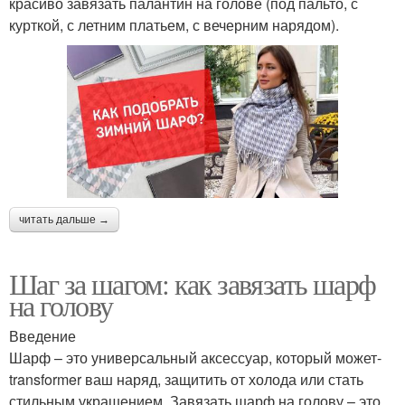
красиво завязать палантин на голове (под пальто, с
курткой, с летним платьем, с вечерним нарядом).
читать дальше →
Шаг за шагом: как завязать шарф
на голову
Введение
Шарф – это универсальный аксессуар, который может-
transformer ваш наряд, защитить от холода или стать
стильным украшением. Завязать шарф на голову – это