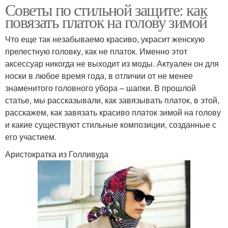
Советы по стильной защите: как
повязать платок на голову зимой
Что еще так незабываемо красиво, украсит женскую
прелестную головку, как не платок. Именно этот
аксессуар никогда не выходит из моды. Актуален он для
носки в любое время года, в отличии от не менее
знаменитого головного убора – шапки. В прошлой
статье, мы рассказывали, как завязывать платок, в этой,
расскажем, как завязать красиво платок зимой на голову
и какие существуют стильные композиции, созданные с
его участием.
Аристократка из Голливуда