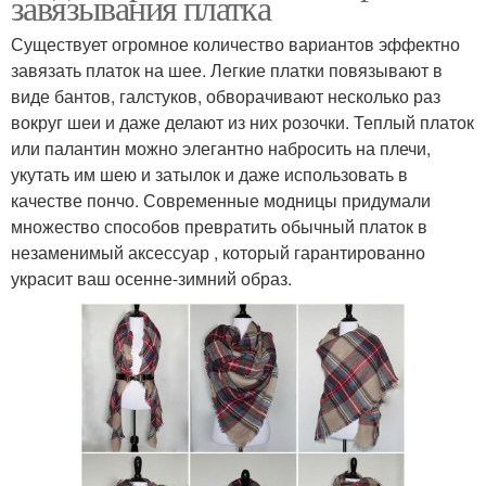
завязывания платка
Существует огромное количество вариантов эффектно
завязать платок на шее. Легкие платки повязывают в
виде бантов, галстуков, обворачивают несколько раз
вокруг шеи и даже делают из них розочки. Теплый платок
или палантин можно элегантно набросить на плечи,
укутать им шею и затылок и даже использовать в
качестве пончо. Современные модницы придумали
множество способов превратить обычный платок в
незаменимый аксессуар , который гарантированно
украсит ваш осенне-зимний образ.