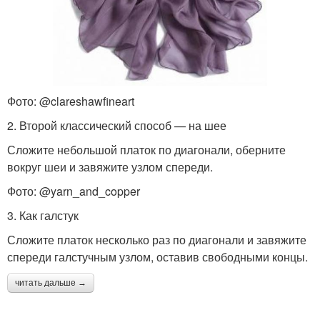
Фото: @clareshawfineart
2. Второй классический способ — на шее
Сложите небольшой платок по диагонали, оберните
вокруг шеи и завяжите узлом спереди.
Фото: @yarn_and_copper
3. Как галстук
Сложите платок несколько раз по диагонали и завяжите
спереди галстучным узлом, оставив свободными концы.
читать дальше →