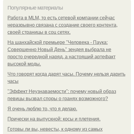
Популярные материалы
Работа в MLM, то есть сетевой компании сейчас
неразрывно связана с создание своего контента,
своей страницы в соц сетях.
На шанхайской премьере "Человека - Паука:
Совершенно Новый День" зендея выбрала не
просто очередной наряд, а настоящий артефакт
высокой моды.
Что говорят когда дарят часы. Почему нельзя дарить
часы
"Эффект Неузнаваемости": почему новый образ
певицы вызвал споры о гранях возможного?
Я очень люблю то, что я делаю.
Прически на выпускной: косы и плетения.
Готовы ли вы, невесты, к одному из самых