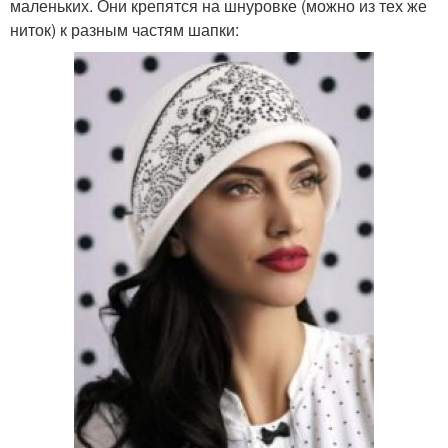
маленьких. Они крепятся на шнуровке (можно из тех же
ниток) к разным частям шапки: