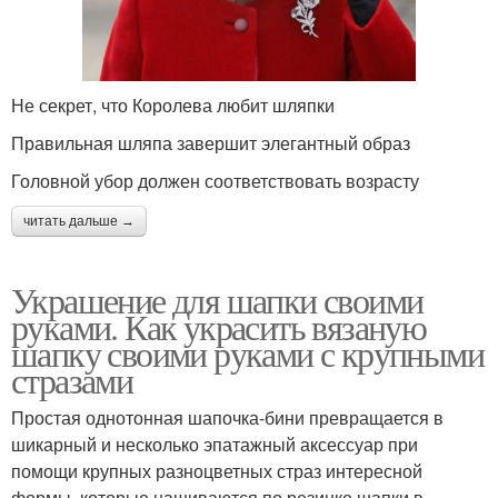
Не секрет, что Королева любит шляпки
Правильная шляпа завершит элегантный образ
Головной убор должен соответствовать возрасту
читать дальше →
Украшение для шапки своими
руками. Как украсить вязаную
шапку своими руками с крупными
стразами
Простая однотонная шапочка-бини превращается в
шикарный и несколько эпатажный аксессуар при
помощи крупных разноцветных страз интересной
формы, которые нашиваются по резинке шапки в