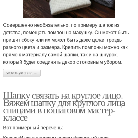
Совершенно необязательно, по примеру шапок из
детства, помещать помпон на макушку. Он может быть
пришит сбоку или их может быть даже целая гроздь
разного цвета и размера. Крепить помпоны можно как
прямо к материалу самой шапки, так и на шнурок,
который будет соединять декор с головным убором.
читать дальше →
Шапку связать на круглое лицо.
Вяжем шапку для круглого лица
спицами в пошаговом мастер-
классе
Вот примерный перечень:
КрючокИгла с широким ушкомНожницы3 часа