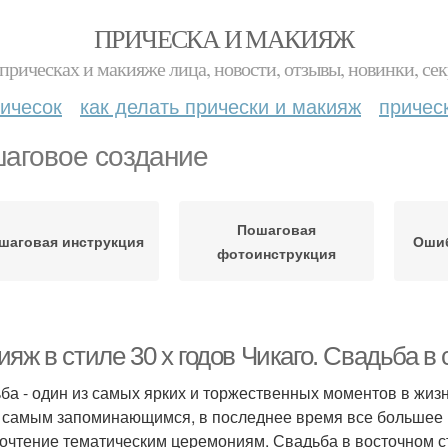
ПРИЧЕСКА И МАКИЯЖ
прическах и макияже лица, новости, отзывы, новинки, сек
ичесок
как делать прически и макияж
причес
аговое создание
Пошаговая
шаговая инструкция
Ошиб
фотоинструкция
яж в стиле 30 х годов Чикаго. Свадьба в с
ба - один из самых ярких и торжественных моментов в жизни
 самым запоминающимся, в последнее время все большее 
очтение тематическим церемониям. Свадьба в восточном сти