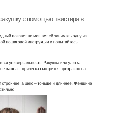
 ракушку с помощью твистера в
идный возраст не мешает ей занимать одну из
ной пошаговой инструкции и попытайтесь
ется универсальность. Ракушка или улитка
е не важна – прическа смотрится прекрасно на
эт стройнее, а шею – тоньше и длиннее. Женщина
стильно.