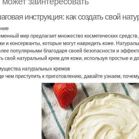
 может заинтересовать
аговая инструкция: как создать свой нат
ение
менный мир предлагает множество косметических средств, 
ки и консерванты, которые могут навредить коже. Натурал
олее популярными благодаря своей безопасности и эффекти
ть свой натуральный крем для кожи, используя простые и д
ущества натуральных кремов
е чем приступить к приготовлению, давайте узнаем, почем