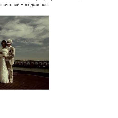
едпочтений молодоженов.