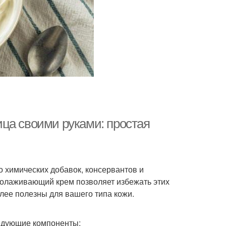
ца своими руками: простая
 химических добавок, консервантов и
молаживающий крем позволяет избежать этих
лее полезны для вашего типа кожи.
едующие компоненты: