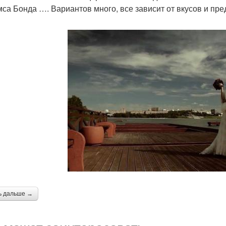
са Бонда …. Вариантов много, все зависит от вкусов и пр
ь дальше →