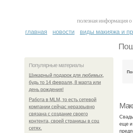
полезная информация о 
главная
новости
виды макияжа и пр
Пош
Популярные материалы
По
Шикарный подарок для любимых,
будь то 14 февраля, 8 марта или
день рождения!
Работа в MLM, то есть сетевой
Маки
компании сейчас неразрывно
связана с создание своего
Свадь
контента, своей страницы в соц
еще и
сетях.
предп