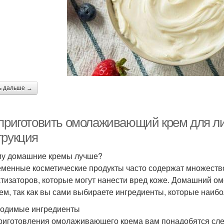
ь дальше →
 приготовить омолаживающий крем для ли
трукция
у домашние кремы лучше?
менные косметические продукты часто содержат множество
тизаторов, которые могут нанести вред коже. Домашний о
ем, так как вы сами выбираете ингредиенты, которые наибо
одимые ингредиенты
риготовления омолаживающего крема вам понадобятся сл