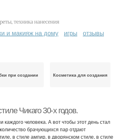
реты, техника нанесения
ки и макияж на дому
игры
отзывы
ки при создании
Косметика для создания
тиле Чикаго 30-х годов.
 каждого человека. А вот чтобы этот день стал
количество брачующихся пар отдают
ле, в стиле ампир, в дворянском стиле, в стиле