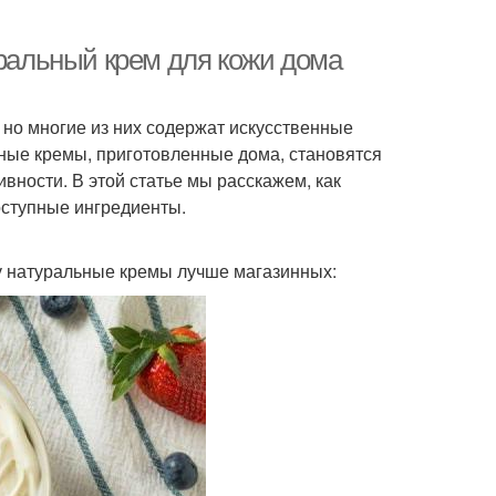
уральный крем для кожи дома
но многие из них содержат искусственные
ьные кремы, приготовленные дома, становятся
вности. В этой статье мы расскажем, как
оступные ингредиенты.
у натуральные кремы лучше магазинных: