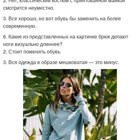
2. Нет, классический костюм с принтованной майкой
смотрится неуместно.
3. Все хорошо, но вот обувь бы заменить на более
современную.
6. Какие из представленных на картинке брюк делают
ноги визуально длиннее?
2. Стоит поменять обувь
3. Вся одежда в образе мешковатая — это минус.