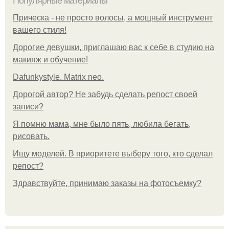
Популярные материалы
Прическа - не просто волосы, а мощный инструмент
вашего стиля!
Дорогие девушки, приглашаю вас к себе в студию на
макияж и обучение!
Dafunkystyle. Matrix neo.
Дорогой автор? Не забудь сделать репост своей
записи?
Я помню мама, мне было пять, любила бегать,
рисовать.
Ищу моделей. В приоритете выберу того, кто сделал
репост?
Здравствуйте, принимаю заказы на фотосъемку?