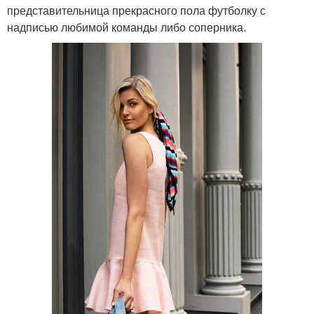
представительница прекрасного пола футболку с
надписью любимой команды либо соперника.