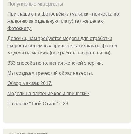
Популярные материалы
Приглашаю на фотосъёмку (макияж - прическа по
желанию за отдельную плату) так же делаю
фотокнигу!
Девочки, нам требуются модели для отработки
скорости объемных причесок таких как на фото и
модели на макияж (все работы на фото наши).
333 способа пополнения женской энергии.
Мы создаем греческий образ невесты.
Обзор макияж 2017.
Модели на плетение кос и причёски?
В салоне "Твой Стиль" с 28.
© 2026 Прическа и макияж