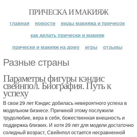
ПРИЧЕСКА И МАКИЯЖ
главная
новости
виды макияжа и причесок
как делать прически и макияж
прически и макияж на дому
игры
отзывы
Разные страны
Параметры фигуры кэндис
свейнпол. Биография. Путь к
успеху
В свои 29 лет Кэндис добилась невероятного успеха в
модельном бизнесе. Причиной этому послужили
трудолюбие, вера в себя, божественная внешность и
поддержка близких. И хотя 29 лет для модели достаточно
солидный возраст, Свейнпол остается несравненной