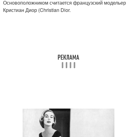
Основоположником считается французский модельер
Кристиан Диор (Christian Dior.