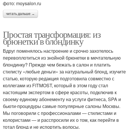
фото: moysalon.ru
читать дальше →
Простая трансформация: из
брюнетки в блондинку
Вдруг поменялось настроение и срочно захотелось
перевоплотиться из знойной брюнетки в мечтательную
блондинку? Прежде чем бежать в салон и платить
стилисту «любые деньги» за натуральный блонд, изучите
статью, которую редакция подготовила совместно с
коллегами из FITMOST, который в этом году стал
настоящим экспертом в сфере красоты, подключив к
своему единому абонементу на услуги фитнеса, SPA и
бьюти-процедуры самые популярные салоны Москвы.
Мы поговорили с профессионалами — стилистами и
колористами — и расспросили их о том, как перейти в
тотал блонд и не испортить волосы.