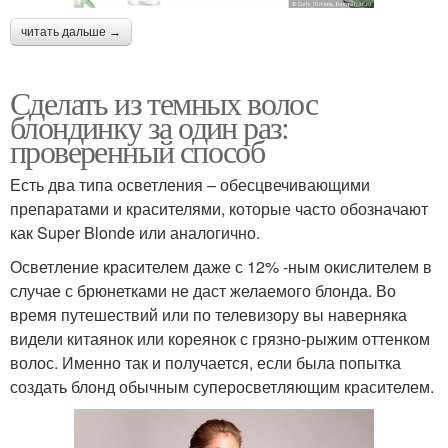
читать дальше →
Сделать из темных волос
блондинку за один раз:
проверенный способ
Есть два типа осветления – обесцвечивающими
препаратами и красителями, которые часто обозначают
как Super Blonde или аналогично.
Осветление красителем даже с 12% -ным окислителем в
случае с брюнетками не даст желаемого блонда. Во
время путешествий или по телевизору вы наверняка
видели китаянок или кореянок с грязно-рыжим оттенком
волос. Именно так и получается, если была попытка
создать блонд обычным суперосветляющим красителем.