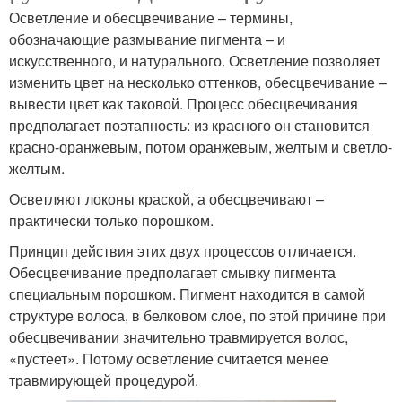
Осветление и обесцвечивание – термины,
обозначающие размывание пигмента – и
искусственного, и натурального. Осветление позволяет
изменить цвет на несколько оттенков, обесцвечивание –
вывести цвет как таковой. Процесс обесцвечивания
предполагает поэтапность: из красного он становится
красно-оранжевым, потом оранжевым, желтым и светло-
желтым.
Осветляют локоны краской, а обесцвечивают –
практически только порошком.
Принцип действия этих двух процессов отличается.
Обесцвечивание предполагает смывку пигмента
специальным порошком. Пигмент находится в самой
структуре волоса, в белковом слое, по этой причине при
обесцвечивании значительно травмируется волос,
«пустеет». Потому осветление считается менее
травмирующей процедурой.