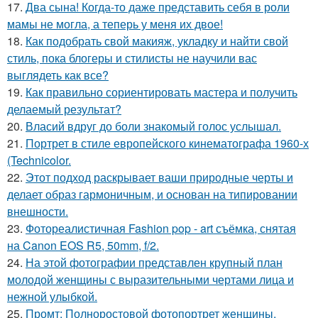
17.
Два сына! Когда-то даже представить себя в роли
мамы не могла, а теперь у меня их двое!
18.
Как подобрать свой макияж, укладку и найти свой
стиль, пока блогеры и стилисты не научили вас
выглядеть как все?
19.
Как правильно сориентировать мастера и получить
делаемый результат?
20.
Власий вдруг до боли знакомый голос услышал.
21.
Портрет в стиле европейского кинематографа 1960-х
(Technicolor.
22.
Этот подход раскрывает ваши природные черты и
делает образ гармоничным, и основан на типировании
внешности.
23.
Фотореалистичная Fashion pop - art съёмка, снятая
на Canon EOS R5, 50mm, f/2.
24.
На этой фотографии представлен крупный план
молодой женщины с выразительными чертами лица и
нежной улыбкой.
25.
Промт: Полноростовой фотопортрет женщины,