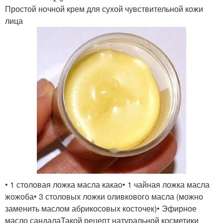
Простой ночной крем для сухой чувствительной кожи
лица
• 1 столовая ложка масла какао• 1 чайная ложка масла
жожоба• 3 столовых ложки оливкового масла (можно
заменить маслом абрикосовых косточек)• Эфирное
масло сандалаТакой рецепт натуральной косметики