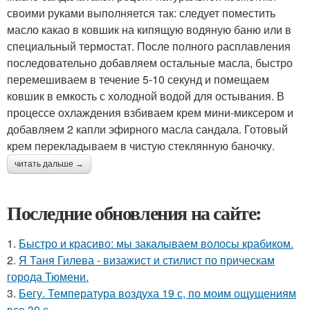
своими руками выполняется так: следует поместить
масло какао в ковшик на кипящую водяную баню или в
специальный термостат. После полного расплавления
последовательно добавляем остальные масла, быстро
перемешиваем в течение 5-10 секунд и помещаем
ковшик в емкость с холодной водой для остывания. В
процессе охлаждения взбиваем крем мини-миксером и
добавляем 2 капли эфирного масла сандала. Готовый
крем перекладываем в чистую стеклянную баночку.
читать дальше →
Последние обновления на сайте:
1.
Быстро и красиво: мы закалываем волосы крабиком.
2.
Я Таня Гилева - визажист и стилист по прическам
города Тюмени.
3.
Бегу. Температура воздуха 19 с, по моим ощущениям
все 30 с.