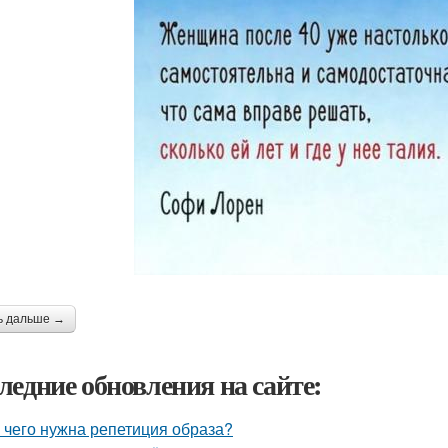
ь дальше →
ледние обновления на сайте:
 чего нужна репетиция образа?