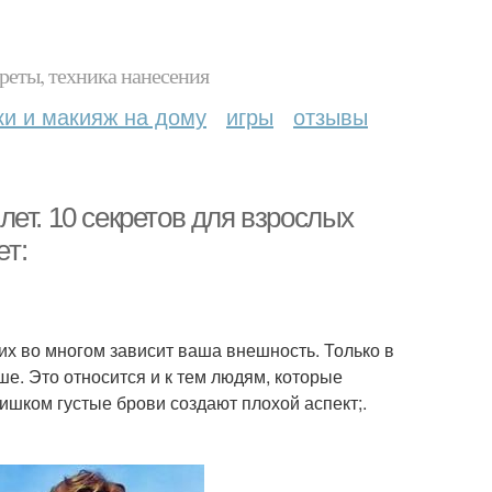
реты, техника нанесения
ки и макияж на дому
игры
отзывы
ет. 10 секретов для взрослых
ет:
их во многом зависит ваша внешность. Только в
рше. Это относится и к тем людям, которые
шком густые брови создают плохой аспект;.