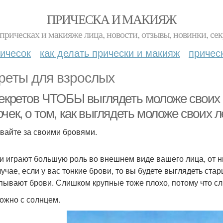
ПРИЧЕСКА И МАКИЯЖ
прическах и макияже лица, новости, отзывы, новинки, сек
ичесок
как делать прически и макияж
причес
реты для взрослых
секретов ЧТОБЫ выглядеть моложе своих л
чек, о том, как выглядеть моложе своих л
вайте за своими бровями.
ви играют большую роль во внешнем виде вашего лица, от н
лучае, если у вас тонкие брови, то вы будете выглядеть ста
ывают брови. Слишком крупные тоже плохо, потому что сли
ожно с солнцем.