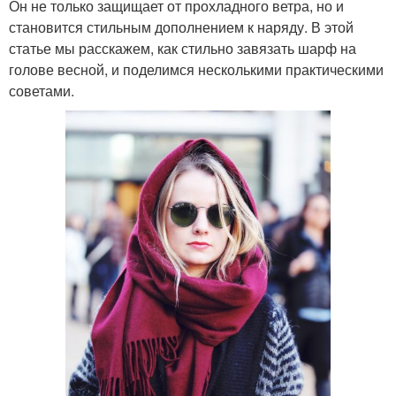
Он не только защищает от прохладного ветра, но и
становится стильным дополнением к наряду. В этой
статье мы расскажем, как стильно завязать шарф на
голове весной, и поделимся несколькими практическими
советами.