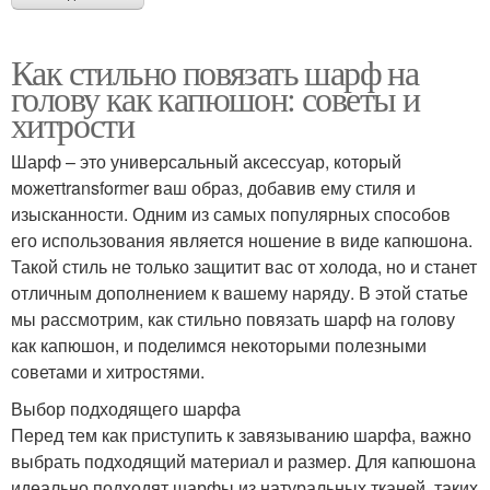
Как стильно повязать шарф на
голову как капюшон: советы и
хитрости
Шарф – это универсальный аксессуар, который
можетtransformer ваш образ, добавив ему стиля и
изысканности. Одним из самых популярных способов
его использования является ношение в виде капюшона.
Такой стиль не только защитит вас от холода, но и станет
отличным дополнением к вашему наряду. В этой статье
мы рассмотрим, как стильно повязать шарф на голову
как капюшон, и поделимся некоторыми полезными
советами и хитростями.
Выбор подходящего шарфа
Перед тем как приступить к завязыванию шарфа, важно
выбрать подходящий материал и размер. Для капюшона
идеально подходят шарфы из натуральных тканей, таких