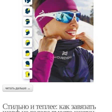
читать дальше →
Стильно и теплее: как завязать
шарф на голове вместо шапки