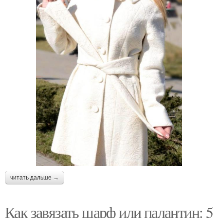
читать дальше →
Как завязать шарф или палантин: 5