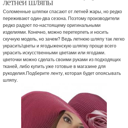
летней шляпы
Соломенные шляпки спасают от летней жары, но редко
переживают один-два сезона. Поэтому производители
редко радуют по-настоящему оригинальными
изделиями. Конечно, можно перетерпеть и носить
скучную модель, но зачем? Ведь летнюю шляпу так легко
украсить!цветы и ягодыженскую шляпку проще всего
украсить искусственными цветами или ягодами.
цветочки можно сделать своими руками из подходящих
тканей, либо купить уже готовые в магазине для
рукоделия.Подберите ленту, которая будет опоясывать
шляпу.