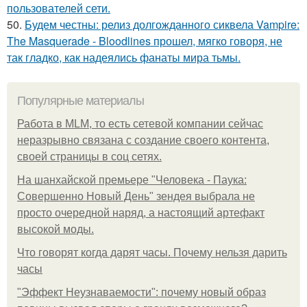
пользователей сети.
50.
Будем честны: релиз долгожданного сиквела Vampire:
The Masquerade - Bloodlines прошел, мягко говоря, не
так гладко, как надеялись фанаты мира тьмы.
Популярные материалы
Работа в MLM, то есть сетевой компании сейчас
неразрывно связана с создание своего контента,
своей страницы в соц сетях.
На шанхайской премьере "Человека - Паука:
Совершенно Новый День" зендея выбрала не
просто очередной наряд, а настоящий артефакт
высокой моды.
Что говорят когда дарят часы. Почему нельзя дарить
часы
"Эффект Неузнаваемости": почему новый образ