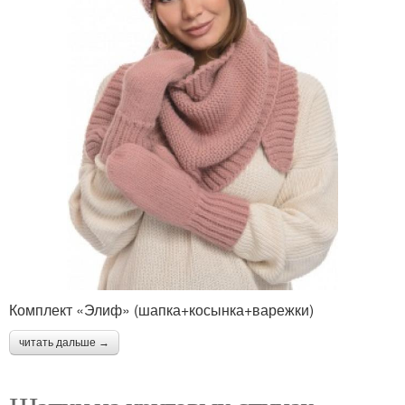
Комплект «Элиф» (шапка+косынка+варежки)
читать дальше →