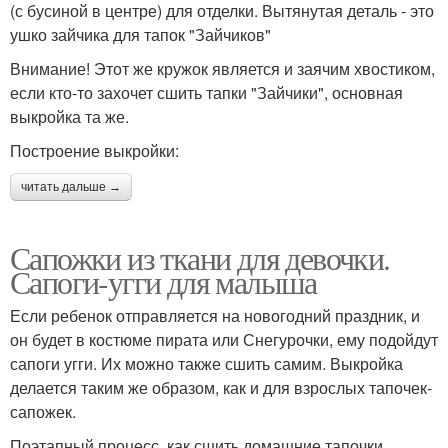
(с бусиной в центре) для отделки. Вытянутая деталь - это
ушко зайчика для тапок "Зайчиков"
Внимание! Этот же кружок является и заячим хвостиком,
если кто-то захочет сшить тапки "Зайчики", основная
выкройка та же.
Построение выкройки:
читать дальше →
Сапожки из ткани для девочки.
Сапоги-угги для малыша
Если ребенок отправляется на новогодний праздник, и
он будет в костюме пирата или Снегурочки, ему подойдут
сапоги угги. Их можно также сшить самим. Выкройка
делается таким же образом, как и для взрослых тапочек-
сапожек.
Поэтапный процесс, как сшить домашние тапочки