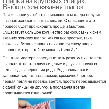
Шапки на круговых спицах.
Выбор схем вязания шапок
При желании у любого начинающего мастера получится
вязаная женская шапка спицами. С описанием этот
процесс будет происходить проще и быстрее.
Существует большое количество разнообразных схем
вязания женских шапок, как самых простых, так и
сложных. Вязание шапок начинается снизу вверх, в
основном, с простой резинки 1×1 или 2×2.
Опытные мастера советует вязать резинку 2×2, то есть
выполнять повтор двух лицевые и двух изнаночных
петелек до завершения ряда. Ряд начинается и
завершается, так называемой, кромочной петлей:
первая петля не провязывается, просто перекидывается
с одной спицы на другую, а последняя всегда
провязывается изнаночной.