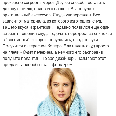
прекрасно согреет в мороз. Другой способ - оставить
длинную петлю, надев его на шею. Вы получите
оригинальный аксессуар. Снуд - универсален. Все
зависит от материала, из которого изготовлен снуд,
вашего вкуса и фантазии. Недавно появился еще один
вариант ношения снуда - сделать перекрест за спиной, а
в "восьмерки", которые получились, продеть руки.
Получится интересное болеро. Ели надеть снуд просто
на плечи - будет пелерина, а немного его расправив
получите палантин. Не зря дизайнеры называют этот
предмет гардероба трансформером.