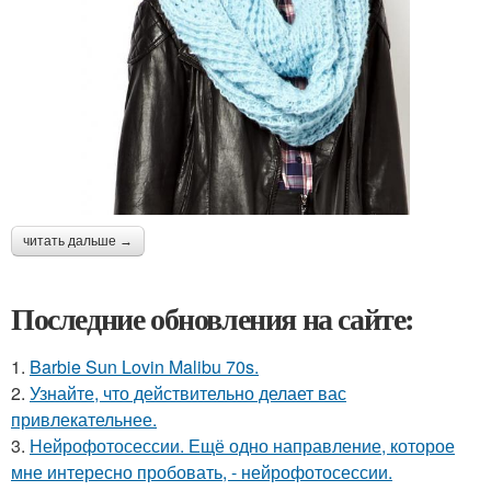
читать дальше →
Последние обновления на сайте:
1.
Barbie Sun Lovin Malibu 70s.
2.
Узнайте, что действительно делает вас
привлекательнее.
3.
Нейрофотосессии. Ещё одно направление, которое
мне интересно пробовать, - нейрофотосессии.