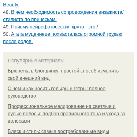
Beauty.
48.
В чём необходимость сопровождения визажиста/
стилиста по прическам.
49.
Почему нейрофотосессия круто - это?
50.
Агата муцениеце похвасталась огромной грудью
после родов.
Популярные материалы
Брюнетка в блондинку: простой способ изменить
свой внешний вид
С чем и как носить гольфы и гетры: полное
руководство
Профессиональное мелирование на светлые и
русые волосы: подбор правильного тона и ухода за
волосами
Блеск и стиль: самые востребованные виды