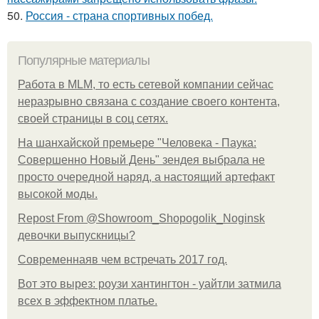
50.
Россия - страна спортивных побед.
Популярные материалы
Работа в MLM, то есть сетевой компании сейчас
неразрывно связана с создание своего контента,
своей страницы в соц сетях.
На шанхайской премьере "Человека - Паука:
Совершенно Новый День" зендея выбрала не
просто очередной наряд, а настоящий артефакт
высокой моды.
Repost From @Showroom_Shopogolik_Noginsk
девочки выпускницы?
Современнаяв чем встречать 2017 год.
Вот это вырез: роузи хантингтон - уайтли затмила
всех в эффектном платьe.