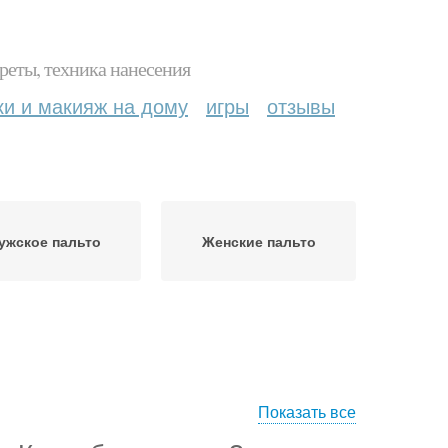
реты, техника нанесения
ки и макияж на дому
игры
отзывы
ужское пальто
Женские пальто
Показать все