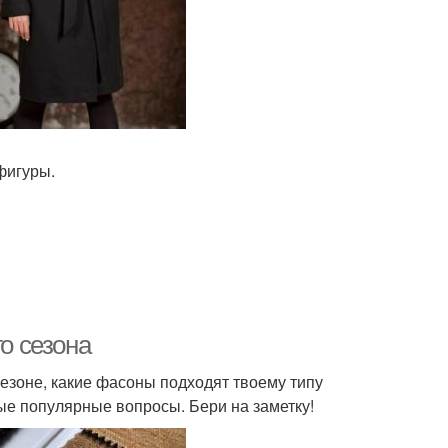
фигуры.
го сезона
 сезоне, какие фасоны подходят твоему типу
ые популярные вопросы. Бери на заметку!