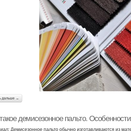
ь дальше →
 такое демисезонное пальто. Особенности
иал: Демисезонное пальто обычно изготавливаются из мат