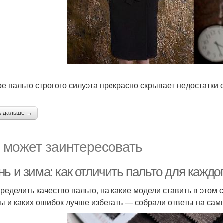
е пальто строгого силуэта прекрасно скрывает недостатки 
ь дальше →
 может заинтересовать
ь и зима: как отличить пальто для каждо
пределить качество пальто, на какие модели ставить в этом
ы и каких ошибок лучше избегать — собрали ответы на сам