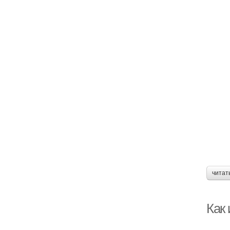
читат
Как 