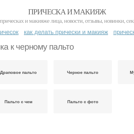
ПРИЧЕСКА И МАКИЯЖ
прическах и макияже лица, новости, отзывы, новинки, сек
ичесок
как делать прически и макияж
причес
ка к черному пальто
Драповое пальто
Черное пальто
М
Пальто с чем
Пальто с фото