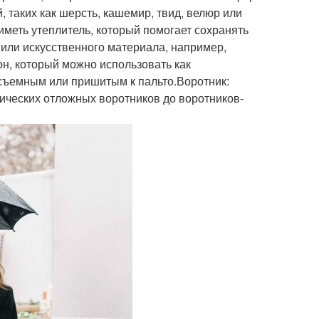
 таких как шерсть, кашемир, твид, велюр или
иметь утеплитель, который помогает сохранять
 или искусственного материала, например,
н, который можно использовать как
 съемным или пришитым к пальто.Воротник:
ических отложных воротников до воротников-