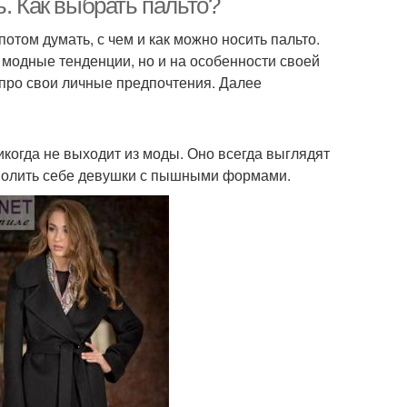
ь. Как выбрать пальто?
отом думать, с чем и как можно носить пальто.
 модные тенденции, но и на особенности своей
 про свои личные предпочтения. Далее
икогда не выходит из моды. Оно всегда выглядят
озволить себе девушки с пышными формами.