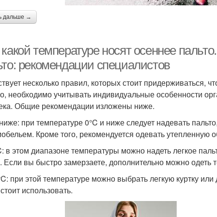
ь дальше →
 какой температуре носят осеннее пальто
ьто: рекомендации специалистов
твует несколько правил, которых стоит придерживаться, чт
о, необходимо учитывать индивидуальные особенности орг
ека. Общие рекомендации изложены ниже.
 ниже: при температуре 0°C и ниже следует надевать пальт
мобельем. Кроме того, рекомендуется одевать утепленную о
C: в этом диапазоне температуры можно надеть легкое паль
. Если вы быстро замерзаете, дополнительно можно одеть 
°C: при этой температуре можно выбрать легкую куртку ил
 стоит использовать.