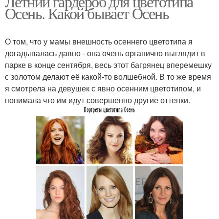
Летний гардероб для цветотипа
Осень. Какой бывает Осень
О том, что у мамы внешность осеннего цветотипа я
догадывалась давно - она очень органично выглядит в
парке в конце сентября, весь этот багрянец вперемешку
с золотом делают её какой-то волшебной. В то же время
я смотрела на девушек с явно осенним цветотипом, и
понимала что им идут совершенно другие оттенки.