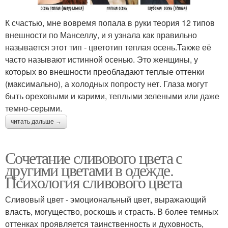
К счастью, мне вовремя попала в руки теория 12 типов
внешности по Манселлу, и я узнала как правильно
называется этот тип - цветотип теплая осень.Также её
часто называют истинной осенью. Это женщины, у
которых во внешности преобладают теплые оттенки
(максимально), а холодных попросту нет. Глаза могут
быть ореховыми и карими, теплыми зелеными или даже
темно-серыми.
читать дальше →
Сочетание сливового цвета с
другими цветами в одежде.
Психология сливового цвета
Сливовый цвет - эмоциональный цвет, выражающий
власть, могущество, роскошь и страсть. В более темных
оттенках проявляется таинственность и духовность,