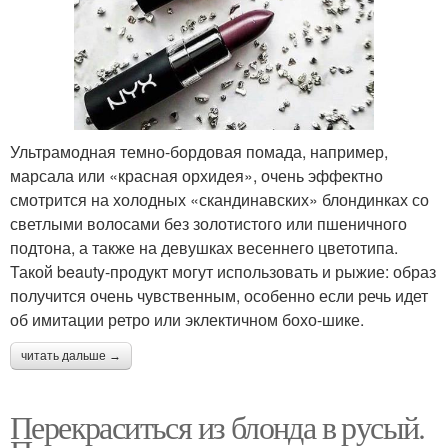
Ультрамодная темно-бордовая помада, например,
марсала или «красная орхидея», очень эффектно
смотрится на холодных «скандинавских» блондинках со
светлыми волосами без золотистого или пшеничного
подтона, а также на девушках весеннего цветотипа.
Такой beauty-продукт могут использовать и рыжие: образ
получится очень чувственным, особенно если речь идет
об имитации ретро или эклектичном бохо-шике.
читать дальше →
Перекраситься из блонда в русый.