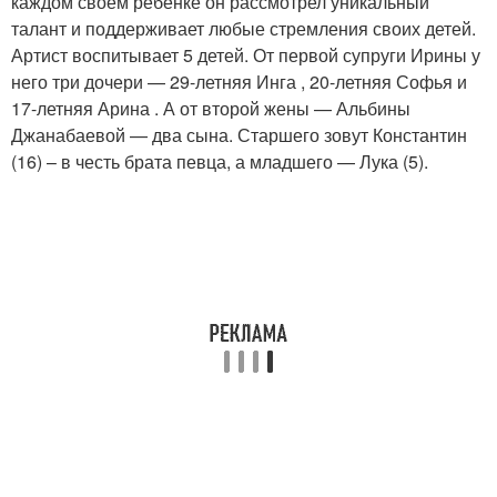
каждом своем ребенке он рассмотрел уникальный
талант и поддерживает любые стремления своих детей.
Артист воспитывает 5 детей. От первой супруги Ирины у
него три дочери — 29-летняя Инга , 20-летняя Софья и
17-летняя Арина . А от второй жены — Альбины
Джанабаевой — два сына. Старшего зовут Константин
(16) – в честь брата певца, а младшего — Лука (5).