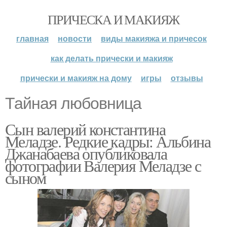
ПРИЧЕСКА И МАКИЯЖ
главная
новости
виды макияжа и причесок
как делать прически и макияж
прически и макияж на дому
игры
отзывы
Тайная любовница
Сын валерий константина
Меладзе. Редкие кадры: Альбина
Джанабаева опубликовала
фотографии Валерия Меладзе с
сыном