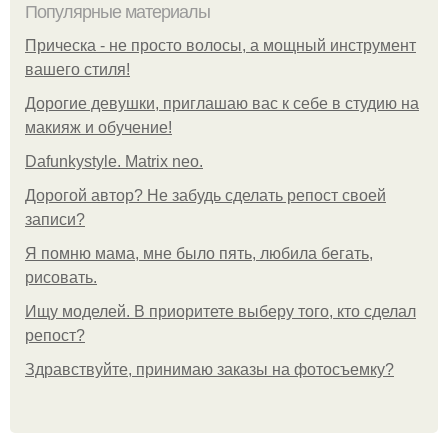
Популярные материалы
Прическа - не просто волосы, а мощный инструмент
вашего стиля!
Дорогие девушки, приглашаю вас к себе в студию на
макияж и обучение!
Dafunkystyle. Matrix neo.
Дорогой автор? Не забудь сделать репост своей
записи?
Я помню мама, мне было пять, любила бегать,
рисовать.
Ищу моделей. В приоритете выберу того, кто сделал
репост?
Здравствуйте, принимаю заказы на фотосъемку?