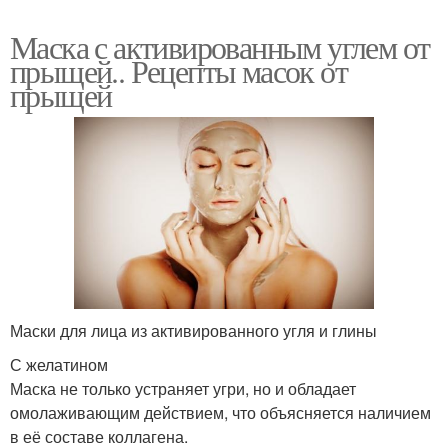
Маска с активированным углем от
прыщей.. Рецепты масок от
прыщей
Маски для лица из активированного угля и глины
С желатином
Маска не только устраняет угри, но и обладает
омолаживающим действием, что объясняется наличием
в её составе коллагена.