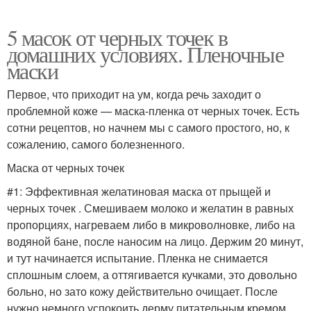
5 масок от черных точек в
домашних условиях. Пленочные
маски
Первое, что приходит на ум, когда речь заходит о
проблемной коже — маска-пленка от черных точек. Есть
сотни рецептов, но начнем мы с самого простого, но, к
сожалению, самого болезненного.
Маска от черных точек
#1: Эффективная желатиновая маска от прыщей и
черных точек . Смешиваем молоко и желатин в равных
пропорциях, нагреваем либо в микроволновке, либо на
водяной бане, после наносим на лицо. Держим 20 минут,
и тут начинается испытание. Пленка не снимается
сплошным слоем, а оттягивается кучками, это довольно
больно, но зато кожу действительно очищает. После
нужно немного успокоить дерму питательным кремом