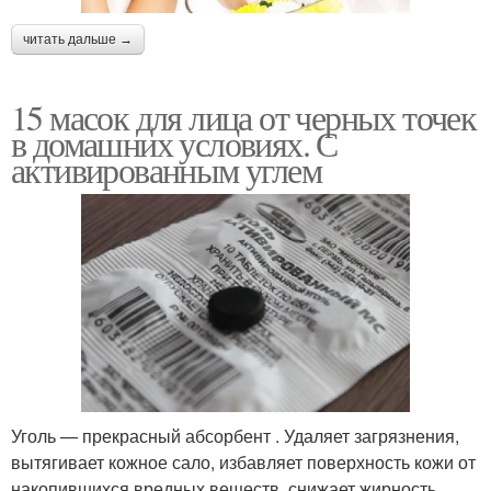
читать дальше →
15 масок для лица от черных точек
в домашних условиях. С
активированным углем
Уголь — прекрасный абсорбент . Удаляет загрязнения,
вытягивает кожное сало, избавляет поверхность кожи от
накопившихся вредных веществ, снижает жирность