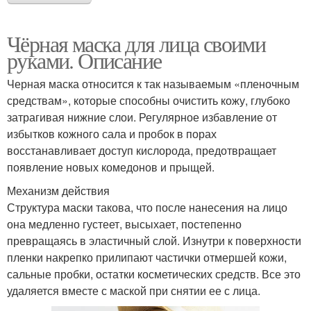
Чёрная маска для лица своими
руками. Описание
Черная маска относится к так называемым «пленочным
средствам», которые способны очистить кожу, глубоко
затрагивая нижние слои. Регулярное избавление от
избытков кожного сала и пробок в порах
восстанавливает доступ кислорода, предотвращает
появление новых комедонов и прыщей.
Механизм действия
Структура маски такова, что после нанесения на лицо
она медленно густеет, высыхает, постепенно
превращаясь в эластичный слой. Изнутри к поверхности
пленки накрепко прилипают частички отмершей кожи,
сальные пробки, остатки косметических средств. Все это
удаляется вместе с маской при снятии ее с лица.