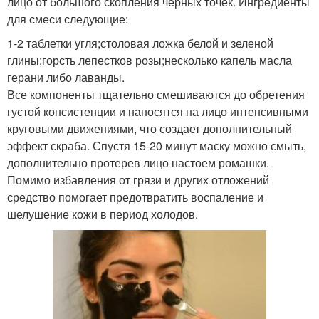
лицо от большого скопления черных точек. Ингредиенты
для смеси следующие:
1-2 таблетки угля;столовая ложка белой и зеленой
глины;горсть лепестков розы;несколько капель масла
герани либо лаванды.
Все компоненты тщательно смешиваются до обретения
густой консистенции и наносятся на лицо интенсивными
круговыми движениями, что создает дополнительный
эффект скраба. Спустя 15-20 минут маску можно смыть,
дополнительно протерев лицо настоем ромашки.
Помимо избавления от грязи и других отложений
средство помогает предотвратить воспаление и
шелушение кожи в период холодов.