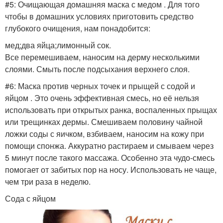
#5: Очищающая домашняя маска с медом . Для того
чтобы в домашних условиях приготовить средство
глубокого очищения, нам понадобится:
мед;два яйца;лимонный сок.
Все перемешиваем, наносим на дерму несколькими
слоями. Смыть после подсыхания верхнего слоя.
#6: Маска против черных точек и прыщей с содой и
яйцом . Это очень эффективная смесь, но её нельзя
использовать при открытых ранка, воспаленных прыщах
или трещинках дермы. Смешиваем половину чайной
ложки соды с яичком, взбиваем, наносим на кожу при
помощи спонжа. Аккуратно растираем и смываем через
5 минут после такого массажа. Особенно эта чудо-смесь
помогает от забитых пор на носу. Использовать не чаще,
чем три раза в неделю.
Сода с яйцом