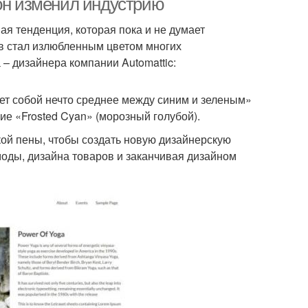
 он изменил индустрию
я тенденция, которая пока и не думает
тв стал излюбленным цветом многих
– дизайнера компании Automattic:
яет собой нечто среднее между синим и зеленым»
ие «Frosted Cyan» (морозный голубой).
ской пены, чтобы создать новую дизайнерскую
моды, дизайна товаров и заканчивая дизайном