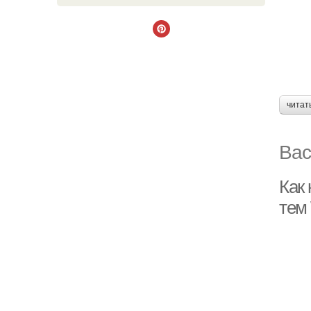
читат
Вас
Как
тем