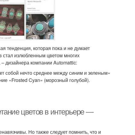
я тенденция, которая пока и не думает
тв стал излюбленным цветом многих
– дизайнера компании Automattic:
яет собой нечто среднее между синим и зеленым»
ние «Frosted Cyan» (морозный голубой).
тание цветов в интерьере —
навязчивы. Но также следует помнить, что и