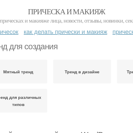
ПРИЧЕСКА И МАКИЯЖ
прическах и макияже лица, новости, отзывы, новинки, сек
ичесок
как делать прически и макияж
причес
нд для создания
Мятный тренд
Тренд в дизайне
Тр
ренд для различных
типов