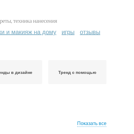
реты, техника нанесения
ки и макияж на дому
игры
отзывы
енды в дизайне
Тренд с помощью
Показать все