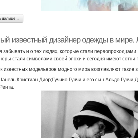
ь дальше →
ый известный дизайнер одежды в мире. 
я забывать и о тех людях, которые стали первопроходцами
неры стали символами своей эпохи и сегодня имеют сотни 
к известных модельеров модного мира возглавляют такие 
Шанель;Кристиан Диор;Гуччио Гуччи и его сын Альдо Гуччи
Рента.