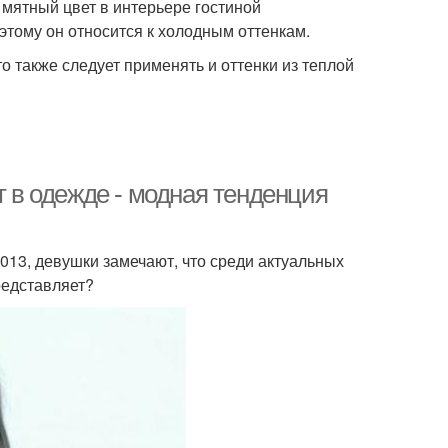
о мятный цвет в интерьере гостиной
этому он относится к холодным оттенкам.
о также следует применять и оттенки из теплой
т в одежде - модная тенденция
2013, девушки замечают, что среди актуальных
редставляет?