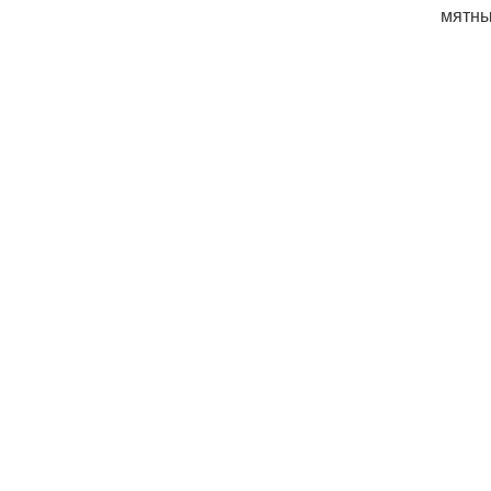
мятны