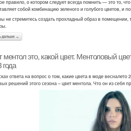
ое правило, о котором следует всегда помнить — это то, чт
тавляет собой комбинацию зеленого и голубого цветов, и по
вы не стремитесь создать прохладный образ в помещении, т
ры.
ь дальше →
 ментол это, какой цвет. Ментоловый цве
 года
сках ответа на вопрос о том, какие цвета в моде весналето 
вых решений этого сезона – цвет ментола. Что он из себя п