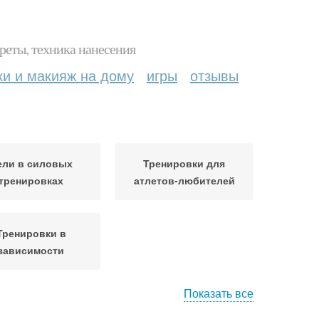
реты, техника нанесения
ки и макияж на дому
игры
отзывы
ели в силовых
Тренировки для
тренировках
атлетов-любителей
Тренировки в
зависимости
Показать все