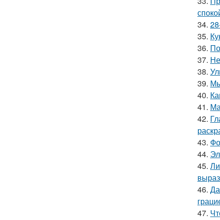
33.
Пр
споко
34.
28
35.
Ку
36.
По
37.
Не
38.
Ул
39.
Мы
40.
Ка
41.
Ма
42.
Гл
раскр
43.
Фо
44.
Эл
45.
Ли
выраз
46.
Да
граци
47.
Чт