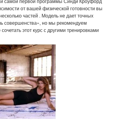
ией самой первой программы Синди Кроуфорд
исимости от вашей физической готовности вы
несколько частей . Модель не дает точных
чь совершенства», но мы рекомендуем
 сочетать этот курс с другими тренировками