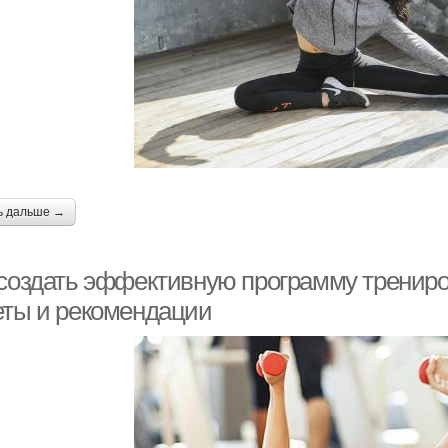
ь дальше →
 создать эффективную программу трениро
еты и рекомендации