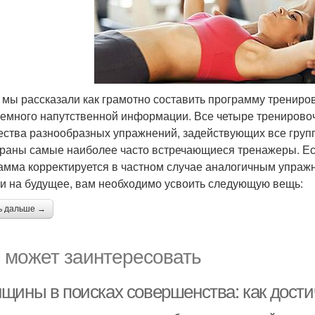
мы рассказали как грамотно составить программу тренирово
немного напутственной информации. Все четыре тренирово
ества разнообразных упражнений, задействующих все гру
раны самые наиболее часто встречающиеся тренажеры. Если
амма корректируется в частном случае аналогичным упражн
 и на будущее, вам необходимо усвоить следующую вещь:
ь дальше →
 может заинтересовать
щины в поисках совершенства: как дости