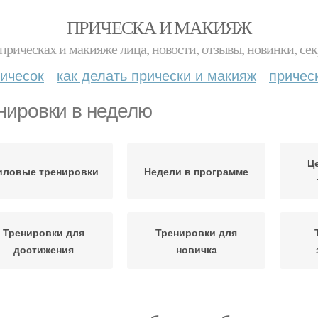
ПРИЧЕСКА И МАКИЯЖ
прическах и макияже лица, новости, отзывы, новинки, сек
ичесок
как делать прически и макияж
причес
нировки в неделю
Ц
иловые тренировки
Недели в программе
Тренировки для
Тренировки для
достижения
новичка