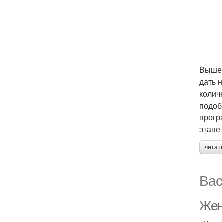
Выше 
дать 
колич
подоб
прогр
этапе
читат
Вас
Жен