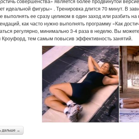
достичь совершенства» является более продвинутой верс
ет идеальной фигуры» . Тренировка длится 70 минут. В зав
е выполнять ее сразу целиком в один заход или разбить на 
ендаций, как часто нужно выполнять программу «Как дости
аться регулярно, минимально 3-4 раза в неделю. Вы можете
 Кроуфорд, тем самым повысив эффективность занятий.
ь дальше →