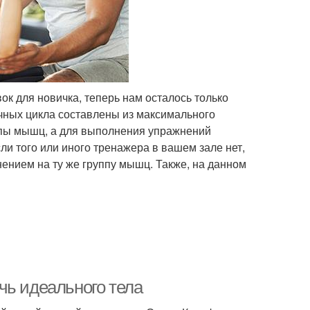
к для новичка, теперь нам осталось только
чных цикла составлены из максимального
ппы мышц, а для выполнения упражнений
 того или иного тренажера в вашем зале нет,
ением на ту же группу мышц. Также, на данном
чь идеального тела