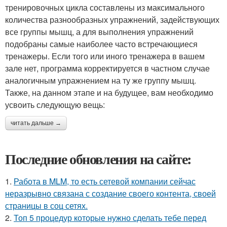
тренировочных цикла составлены из максимального
количества разнообразных упражнений, задействующих
все группы мышц, а для выполнения упражнений
подобраны самые наиболее часто встречающиеся
тренажеры. Если того или иного тренажера в вашем
зале нет, программа корректируется в частном случае
аналогичным упражнением на ту же группу мышц.
Также, на данном этапе и на будущее, вам необходимо
усвоить следующую вещь:
читать дальше →
Последние обновления на сайте:
1.
Работа в MLM, то есть сетевой компании сейчас
неразрывно связана с создание своего контента, своей
страницы в соц сетях.
2.
Топ 5 процедур которые нужно сделать тебе перед