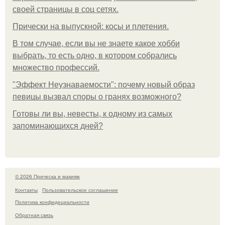
своей страницы в соц сетях.
Прически на выпускной: косы и плетения.
В том случае, если вы не знаете какое хобби
выбрать, то есть одно, в котором собрались
множество профессий.
"Эффект Неузнаваемости": почему новый образ
певицы вызвал споры о гранях возможного?
Готовы ли вы, невесты, к одному из самых
запоминающихся дней?
© 2026 Прическа и макияж
Контакты
Пользовательское соглашение
Политика конфидециальности
Обратная связь