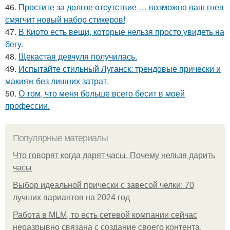
46.
Простите за долгое отсутствие … возможно ваш гнев
смягчит новый набор стикеров!
47.
В Киото есть вещи, которые нельзя просто увидеть на
бегу.
48.
Щекастая девчуля получилась.
49.
Испытайте стильный Луганск: трендовые прически и
макияж без лишних затрат.
50.
О том, что меня больше всего бесит в моей
профессии.
Популярные материалы
Что говорят когда дарят часы. Почему нельзя дарить
часы
Выбор идеальной прически с завесой челки: 70
лучших вариантов на 2024 год
Работа в MLM, то есть сетевой компании сейчас
неразрывно связана с создание своего контента,