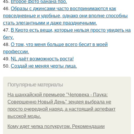
45.
Второе фото банана про.
46.
Образы с джинсами часто воспринимаются как
повседневные и удобные, однако они вполне способны
стать элегантными и даже праздничными.
47.
В Киото есть вещи, которые нельзя просто увидеть на
бегу.
48.
О том, что меня больше всего бесит в моей
профессии.
49.
NL даёт возможность роста!
50.
Создай не меняя черты лица.
Популярные материалы
На шанхайской премьере "Человека - Паука:
Совершенно Новый День" зендея выбрала не
просто очередной наряд, а настоящий артефакт
высокой моды.
Кому идет челка полукругом. Рекомендации