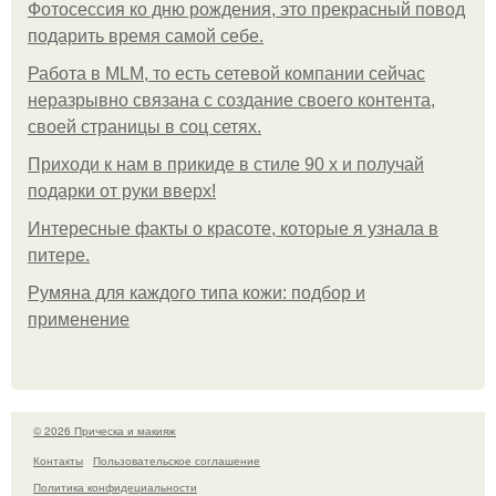
Фотосессия ко дню рождения, это прекрасный повод
подарить время самой себе.
Работа в MLM, то есть сетевой компании сейчас
неразрывно связана с создание своего контента,
своей страницы в соц сетях.
Приходи к нам в прикиде в стиле 90 х и получай
подарки от руки вверх!
Интересные факты о красоте, которые я узнала в
питере.
Румяна для каждого типа кожи: подбор и
применение
© 2026 Прическа и макияж
Контакты
Пользовательское соглашение
Политика конфидециальности