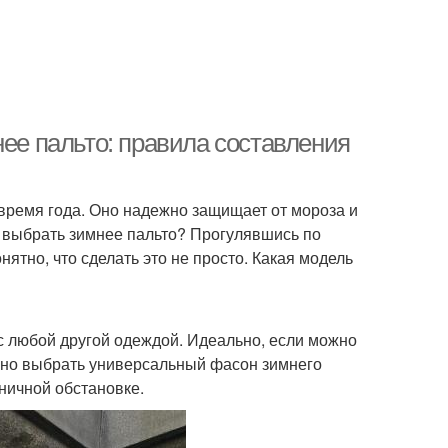
нее пальто: правила составления
время года. Оно надежно защищает от мороза и
к выбрать зимнее пальто? Прогулявшись по
ятно, что сделать это не просто. Какая модель
 с любой другой одеждой. Идеально, если можно
жно выбрать универсальный фасон зимнего
дничной обстановке.