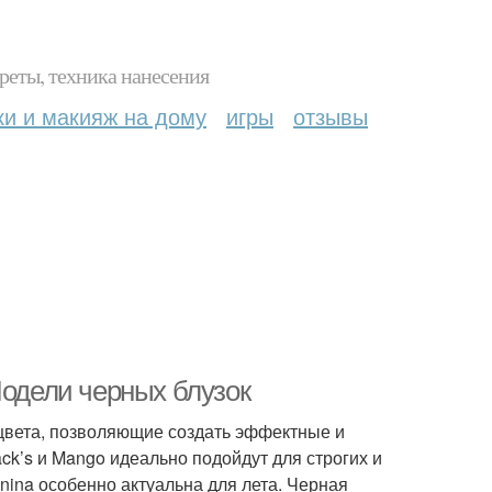
реты, техника нанесения
ки и макияж на дому
игры
отзывы
Модели черных блузок
цвета, позволяющие создать эффектные и
k’s и Mango идеально подойдут для строгих и
nina особенно актуальна для лета. Черная