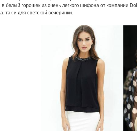
а в белый горошек из очень легкого шифона от компании Do
а, так и для светской вечеринки.