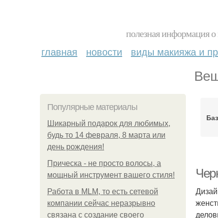
полезная информация о 
главная
новости
виды макияжа и пр
Вещ
Популярные материалы
Ба
Шикарный подарок для любимых,
будь то 14 февраля, 8 марта или
день рождения!
Прическа - не просто волосы, а
Чер
мощный инструмент вашего стиля!
Дизай
Работа в MLM, то есть сетевой
женст
компании сейчас неразрывно
делов
связана с создание своего