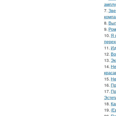
амплу
7.
Зве
компа
8.
Вып
9.
Ром
10.
Я 
перех
11.
Ид
12.
Во
13.
Эк
14.
Не
краса
15.
He
16.
Пр
17.
Пр
Эстет
18.
Ка
19.
(Е