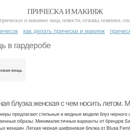
ПРИЧЕСКА И МАКИЯЖ
прическах и макияже лица, новости, отзывы, новинки, сек
ичесок
как делать прически и макияж
причес
ь в гардеробе
зовая вещь
ная блузка женская с чем носить летом. 
неры предлагают стильные и модные модели блуз черного 
венные образы. Минималистичные варианты от брендов Sac
ых женщин. Легкая черная шифоновая блузка от Blusa Femi