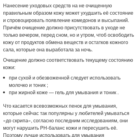
Нанесение уходовых средств на не очищенную
правильным образом кожу может ухудшить её состояние
и спровоцировать появление комедонов и высыпаний.
Причём очищение должно присутствовать в уходе не
только вечером, перед сном, но и утром, чтоб освободить
кожу от продуктов обмена веществ и остатков кожного
сала, которые она выработала за ночь.
Очищение должно соответствовать текущему состоянию
кожи:
при сухой и обезвоженной следует использовать
молочко и тоник ;
при жирной коже — гель для умывания и тоник .
Что касается всевозможных пенок для умывания,
которые сейчас так популярны у любителей умываться
«до скрипа», согласно последним исследованиям, они
могут нарушить PH-баланс кожи и пересушить её.
Поэтому лучше использовать для умывания