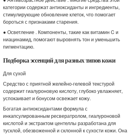
категории содержат антиоксиданты и ингредиенты,
стимулирующие обновление клеток, что помогает
бороться с признаками старения.
● Осветление . Компоненты, такие как витамин C и
ниацинамид, помогают выровнять тон и уменьшить
пигментацию.
Подборка эссенций для разных типов кожи
Для сухой
Средство с приятной желейно-гелевой текстурой
содержит гиалуроновую кислоту, глубоко увлажняет,
успокаивает и бонусом освежает кожу.
Богатая антиоксидантами формула с
инкапсулированным ресвератролом, гиалуроновой
кислотой и экстрактом центеллы разработана для
тусклой, обезвоженной и склонной к сухости кожи. Она