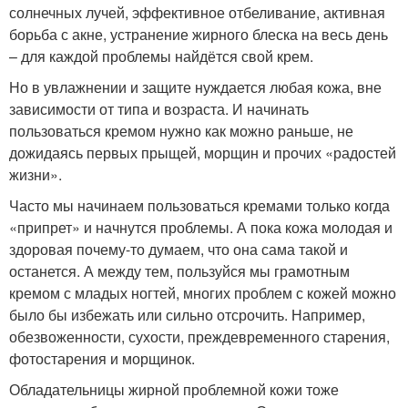
солнечных лучей, эффективное отбеливание, активная
борьба с акне, устранение жирного блеска на весь день
– для каждой проблемы найдётся свой крем.
Но в увлажнении и защите нуждается любая кожа, вне
зависимости от типа и возраста. И начинать
пользоваться кремом нужно как можно раньше, не
дожидаясь первых прыщей, морщин и прочих «радостей
жизни».
Часто мы начинаем пользоваться кремами только когда
«припрет» и начнутся проблемы. А пока кожа молодая и
здоровая почему-то думаем, что она сама такой и
останется. А между тем, пользуйся мы грамотным
кремом с младых ногтей, многих проблем с кожей можно
было бы избежать или сильно отсрочить. Например,
обезвоженности, сухости, преждевременного старения,
фотостарения и морщинок.
Обладательницы жирной проблемной кожи тоже