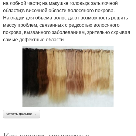
на лобной части; на макушке головы;в затылочной
области;в височной области волосяного покрова.
Накладки для объема волос дают возможность решить
массу проблем, связанных с редкостью волосяного
покрова, вызванного заболеванием, зрительно скрывая
самые дефектные области.
читать дальше →
Как сделать прическу с