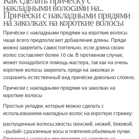
накладными волосами на..
Причёски с накладными прядями
на заколках на короткие волосы
Причёски с накладными прядями на короткие волосы
чаще всего предполагают добавление длины. Пряди
можно закрепить самостоятельно, если длина своих
волос составляет более 10 см. В противном случае,
может понадобится помощь мастера, так как на очень
короткие волосы закрепить пряди на заколках и
сохранить естественный вид причёски довольно сложно.
Прически с накладными прядями на заколках на
короткие волосы
Простые укладки, которые можно сделать с
использованием накладных волос на короткую стрижку:
распущенные волосы;хвосты (конский, низкий, боковой,
«рыбий»);различные косы и плетения;объёмные пучки.
Прически с накладными прядями на заколках на