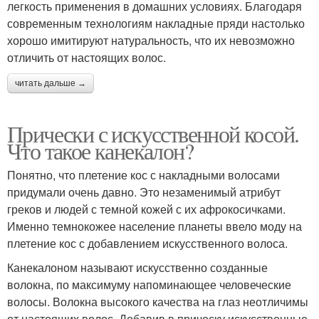
легкость применения в домашних условиях. Благодаря
современным технологиям накладные пряди настолько
хорошо имитируют натуральность, что их невозможно
отличить от настоящих волос.
читать дальше →
Прически с искусственной косой.
Что такое канекалон?
Понятно, что плетение кос с накладными волосами
придумали очень давно. Это незаменимый атрибут
греков и людей с темной кожей с их афрокосичками.
Именно темнокожее население планеты ввело моду на
плетение кос с добавлением искусственного волоса.
Канекалоном называют искусственно созданные
волокна, по максимуму напоминающее человеческие
волосы. Волокна высокого качества на глаз неотличимы
от настоящих волос. Добавив в прическу искусственные