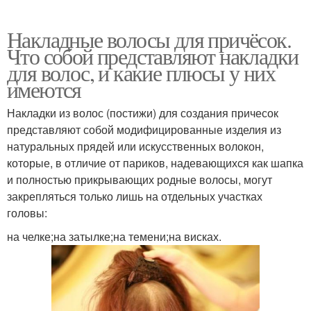
Накладные волосы для причёсок.
Что собой представляют накладки
для волос, и какие плюсы у них
имеются
Накладки из волос (постижи) для создания причесок
представляют собой модифицированные изделия из
натуральных прядей или искусственных волокон,
которые, в отличие от париков, надевающихся как шапка
и полностью прикрывающих родные волосы, могут
закрепляться только лишь на отдельных участках
головы:
на челке;на затылке;на темени;на висках.