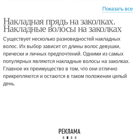
Показать все
Накладная прядь на заколках.
Искусственные волосы
Накладки для волос
Накладные волосы на заколках
Существует несколько разновидностей накладных
волос. Их выбор зависит от длины волос девушки,
прически и личных предпочтений. Одними из самых
популярных являются накладные волосы на заколках.
Главное их преимущество в том, что они отлично
прикрепляются и остаются в таком положении целый
день.