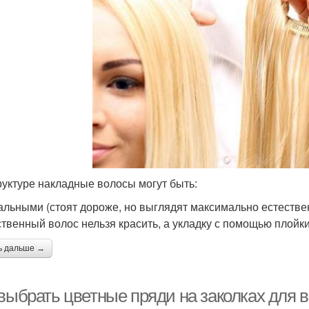
руктуре накладные волосы могут быть:
альными (стоят дороже, но выглядят максимально естествен
ственный волос нельзя красить, а укладку с помощью плойки
ь дальше →
выбрать цветные пряди на заколках для в