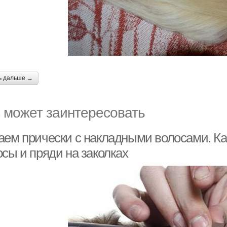
ь дальше →
 может заинтересовать
аем прически с накладными волосами. Ка
сы и пряди на заколках