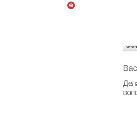
читат
Вас
Дел
воло