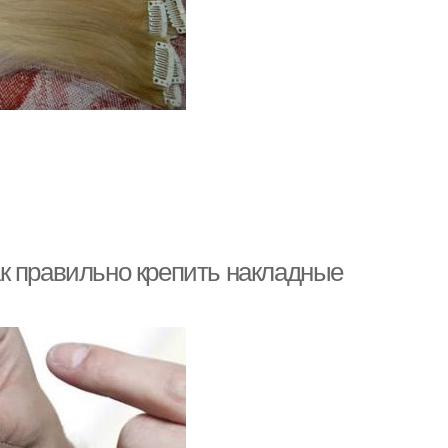
к правильно крепить накладные