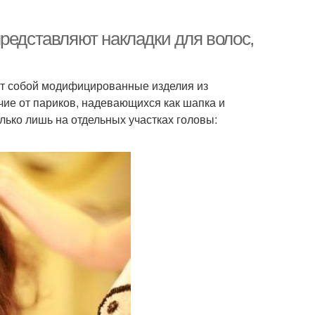
редставляют накладки для волос,
ют собой модифицированные изделия из
чие от париков, надевающихся как шапка и
ько лишь на отдельных участках головы: