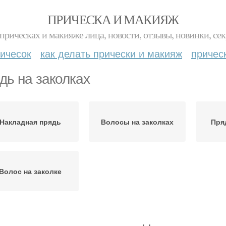
ПРИЧЕСКА И МАКИЯЖ
прическах и макияже лица, новости, отзывы, новинки, сек
ичесок
как делать прически и макияж
причес
дь на заколках
Накладная прядь
Волосы на заколках
Пря
Волос на заколке