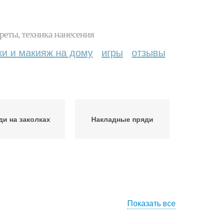
реты, техника нанесения
ки и макияж на дому
игры
отзывы
ди на заколках
Накладные пряди
Показать все