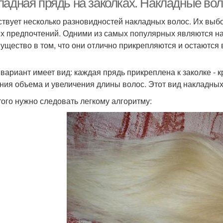
ладная прядь на заколках. Накладные вол
твует несколько разновидностей накладных волос. Их выбо
х предпочтений. Одними из самых популярных являются на
ущество в том, что они отлично прикрепляются и остаются 
 вариант имеет вид: каждая прядь прикреплена к заколке - 
ния объема и увеличения длины волос. Этот вид накладных
того нужно следовать легкому алгоритму: