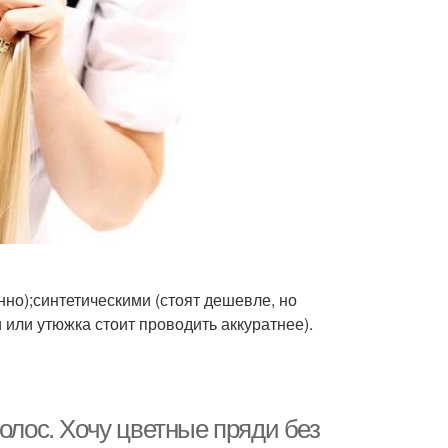
но);синтетическими (стоят дешевле, но
 или утюжка стоит проводить аккуратнее).
олос. Хочу цветные пряди без