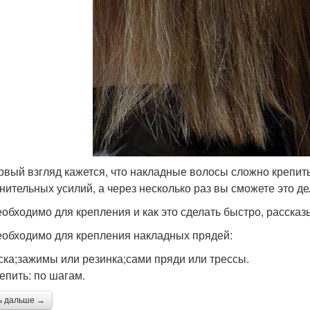
рвый взгляд кажется, что накладные волосы сложно крепить
нительных усилий, а через несколько раз вы сможете это де
еобходимо для крепления и как это сделать быстро, расска
еобходимо для крепления накладных прядей:
ска;зажимы или резинка;сами пряди или трессы.
репить: по шагам.
ь дальше →