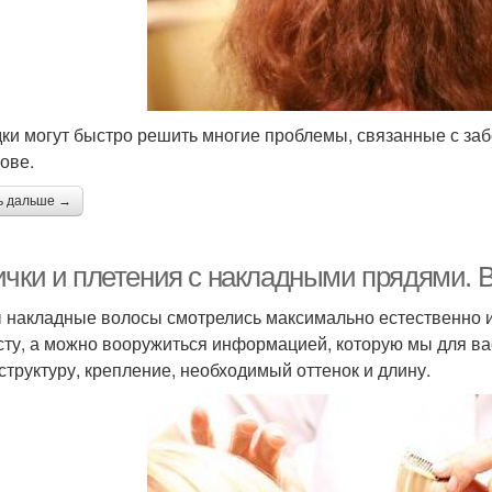
ки могут быстро решить многие проблемы, связанные с за
лове.
ь дальше →
ички и плетения с накладными прядями. 
 накладные волосы смотрелись максимально естественно и
сту, а можно вооружиться информацией, которую мы для ва
 структуру, крепление, необходимый оттенок и длину.