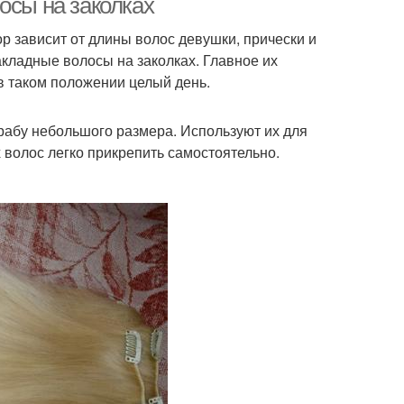
осы на заколках
р зависит от длины волос девушки, прически и
кладные волосы на заколках. Главное их
в таком положении целый день.
крабу небольшого размера. Используют их для
 волос легко прикрепить самостоятельно.