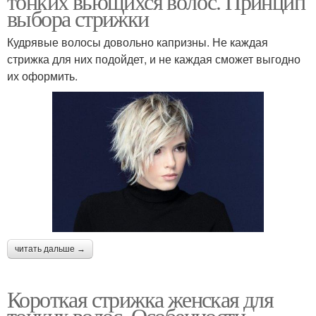
тонких вьющихся волос. Принцип
выбора стрижки
Кудрявые волосы довольно капризны. Не каждая
стрижка для них подойдет, и не каждая сможет выгодно
их оформить.
читать дальше →
Короткая стрижка женская для
тонких волос. Особенности