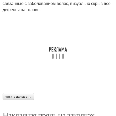
связанные с заболеванием волос, визуально скрыв все
дефекты на голове.
читать дальше →
Накладная прядь на заколках.