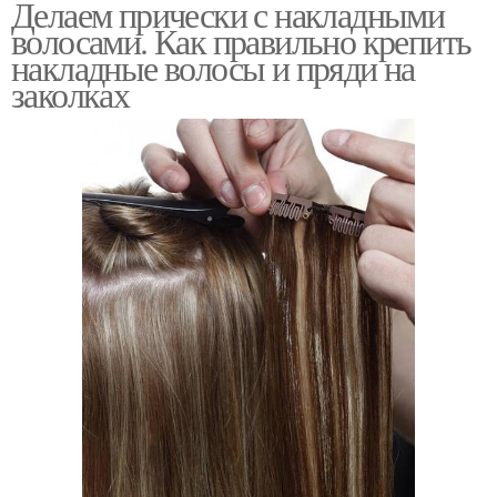
Делаем прически с накладными
волосами. Как правильно крепить
накладные волосы и пряди на
заколках