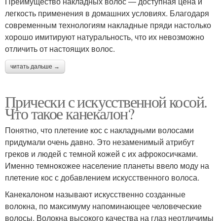
Преимущество накладных волос — доступная цена и
легкость применения в домашних условиях. Благодаря
современным технологиям накладные пряди настолько
хорошо имитируют натуральность, что их невозможно
отличить от настоящих волос.
читать дальше →
Прически с искусственной косой.
Что такое канекалон?
Понятно, что плетение кос с накладными волосами
придумали очень давно. Это незаменимый атрибут
греков и людей с темной кожей с их афрокосичками.
Именно темнокожее население планеты ввело моду на
плетение кос с добавлением искусственного волоса.
Канекалоном называют искусственно созданные
волокна, по максимуму напоминающее человеческие
волосы. Волокна высокого качества на глаз неотличимы