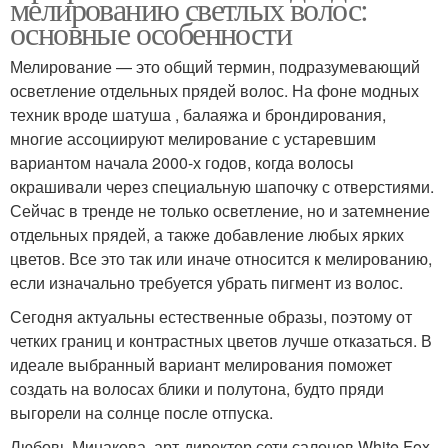
мелированию светлых волос:
основные особенности
Мелирование — это общий термин, подразумевающий
осветление отдельных прядей волос. На фоне модных
техник вроде шатуша , балаяжа и брондирования,
многие ассоциируют мелирование с устаревшим
вариантом начала 2000-х годов, когда волосы
окрашивали через специальную шапочку с отверстиями.
Сейчас в тренде не только осветление, но и затемнение
отдельных прядей, а также добавление любых ярких
цветов. Все это так или иначе относится к мелированию,
если изначально требуется убрать пигмент из волос.
Сегодня актуальны естественные образы, поэтому от
четких границ и контрастных цветов лучше отказаться. В
идеале выбранный вариант мелирования поможет
создать на волосах блики и полутона, будто пряди
выгорели на солнце после отпуска.
Любовь Минакова, арт-директор сети салонов White Fox