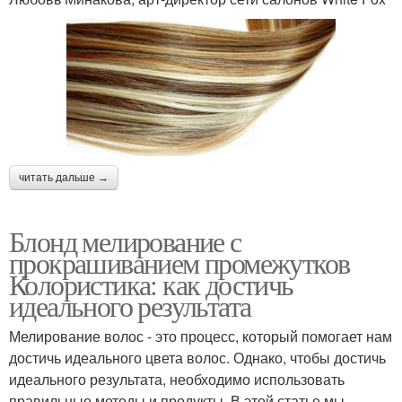
читать дальше →
Блонд мелирование с
прокрашиванием промежутков
Колористика: как достичь
идеального результата
Мелирование волос - это процесс, который помогает нам
достичь идеального цвета волос. Однако, чтобы достичь
идеального результата, необходимо использовать
правильные методы и продукты. В этой статье мы