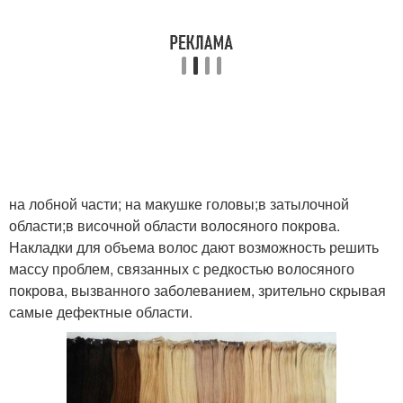
на лобной части; на макушке головы;в затылочной
области;в височной области волосяного покрова.
Накладки для объема волос дают возможность решить
массу проблем, связанных с редкостью волосяного
покрова, вызванного заболеванием, зрительно скрывая
самые дефектные области.