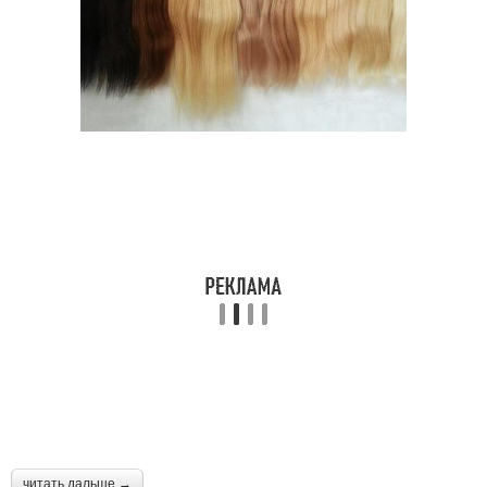
читать дальше →