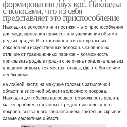
формирования двух кос. Накладка
с волосами, что из себя
представляет это приспособление
Накладки с волосами или постижи – это приспособления
для моделирования причесок или увеличения объема
редких прядей. Изготавливается из натуральных
локонов или искусственных волокон. Основное их
отличие от традиционных париков – возможность
прикрывать родные прядки с не очень привлекательным
внешним видом в тех местах головы, где это более чем
необходимо:
на лобной части; на макушке головы;в затылочной
области;в височной области волосяного покрова.
Накладки для объема волос дают возможность решить
массу проблем, связанных с редкостью волосяного
покрова, вызванного заболеванием, зрительно скрывая
самые дефектные области.