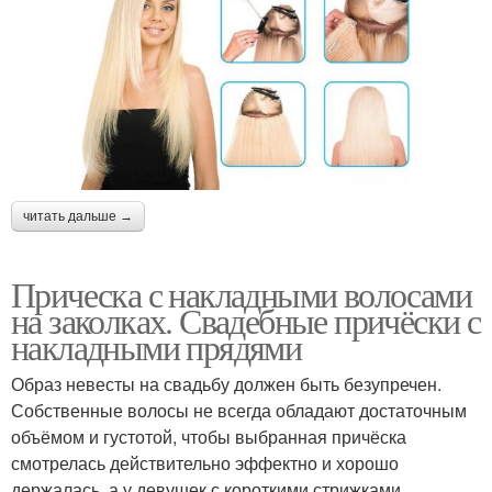
читать дальше →
Прическа с накладными волосами
на заколках. Свадебные причёски с
накладными прядями
Образ невесты на свадьбу должен быть безупречен.
Собственные волосы не всегда обладают достаточным
объёмом и густотой, чтобы выбранная причёска
смотрелась действительно эффектно и хорошо
держалась, а у девушек с короткими стрижками