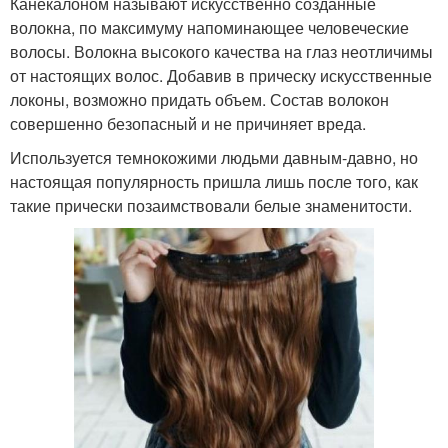
Канекалоном называют искусственно созданные
волокна, по максимуму напоминающее человеческие
волосы. Волокна высокого качества на глаз неотличимы
от настоящих волос. Добавив в прическу искусственные
локоны, возможно придать объем. Состав волокон
совершенно безопасный и не причиняет вреда.
Используется темнокожими людьми давным-давно, но
настоящая популярность пришла лишь после того, как
такие прически позаимствовали белые знаменитости.